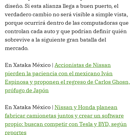
diseño. Si esta alianza llega a buen puerto, el
verdadero cambio no será visible a simple vista,
porque ocurrirá dentro de las computadoras que
controlan cada auto y que podrían definir quién
sobrevive a la siguiente gran batalla del
mercado.
En Xataka México |
Accionistas de Nissan
pierden la paciencia con el mexicano Iván
Espinosa y proponen el regreso de Carlos Ghosn,
prófugo de Japón
En Xataka México |
Nissan y Honda planean
fabricar camionetas juntos y crear un software
propio: buscan competir con Tesla y BYD, según
reportes