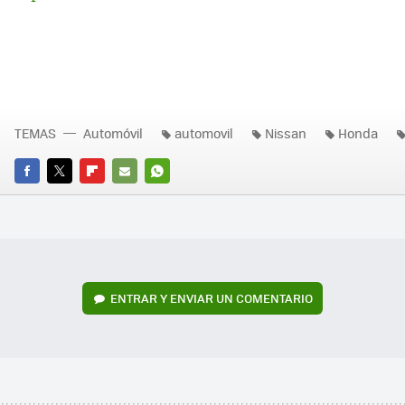
TEMAS
Automóvil
automovil
Nissan
Honda
FACEBOOK
TWITTER
FLIPBOARD
E-
WHATSAPP
MAIL
ENTRAR Y ENVIAR UN COMENTARIO