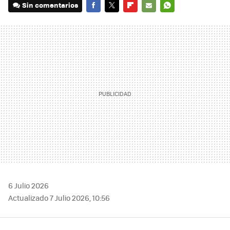
Sin comentarios
FACEBOOK
TWITTER
FLIPBOARD
E-
WHATSAPP
MAIL
6 Julio 2026
Actualizado 7 Julio 2026, 10:56