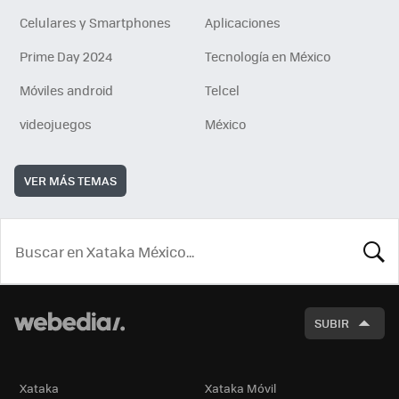
Celulares y Smartphones
Aplicaciones
Prime Day 2024
Tecnología en México
Móviles android
Telcel
videojuegos
México
VER MÁS TEMAS
BUSCA
SUBIR
Xataka
Xataka Móvil