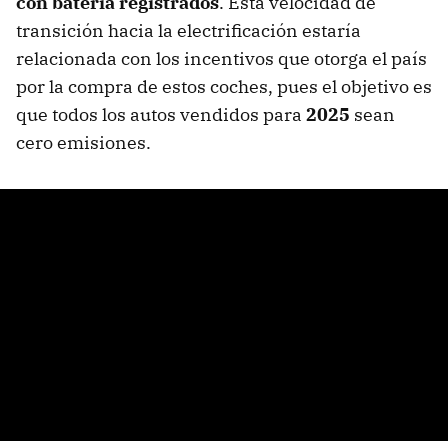
con batería registrados
. Esta velocidad de
transición hacia la electrificación estaría
relacionada con los incentivos que otorga el país
por la compra de estos coches, pues el objetivo es
que todos los autos vendidos para
2025
sean
cero emisiones.