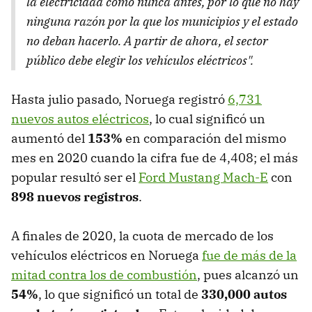
la electricidad como nunca antes, por lo que no hay
ninguna razón por la que los municipios y el estado
no deban hacerlo. A partir de ahora, el sector
público debe elegir los vehículos eléctricos".
Hasta julio pasado, Noruega registró
6,731
nuevos autos eléctricos
, lo cual significó un
aumentó del
153%
en comparación del mismo
mes en 2020 cuando la cifra fue de 4,408; el más
popular resultó ser el
Ford Mustang Mach-E
con
898 nuevos registros
.
A finales de 2020, la cuota de mercado de los
vehículos eléctricos en Noruega
fue de más de la
mitad contra los de combustión
, pues alcanzó un
54%
, lo que significó un total de
330,000 autos