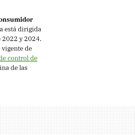
Consumidor
 está dirigida
e 2022 y 2024.
 vigente de
e control de
na de las