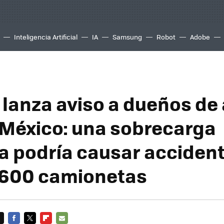
Inteligencia Artificial
IA
Samsung
Robot
Adobe
 lanza aviso a dueños de
 México: una sobrecarga
ca podría causar acciden
 600 camionetas