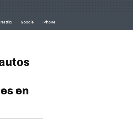
Netflix
Google
iPhone
 autos
tes en