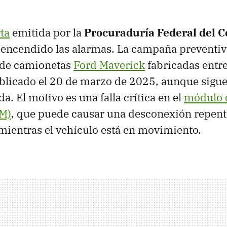
ta
emitida por la
Procuraduría Federal del 
ncendido las alarmas. La campaña preventiva
s de camionetas
Ford Maverick
fabricadas entr
ublicado el 20 de marzo de 2025, aunque sigue
a. El motivo es una falla crítica en el
módulo d
CM)
, que puede causar una desconexión repenti
 mientras el vehículo está en movimiento.