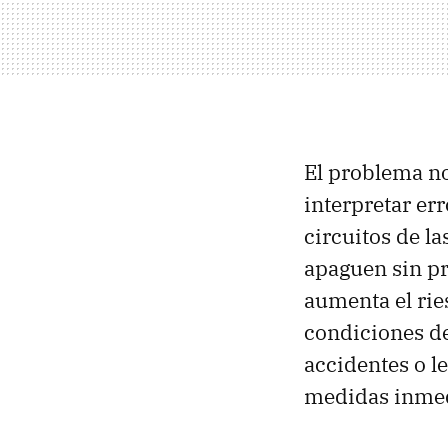
El problema no
interpretar er
circuitos de la
apaguen sin pr
aumenta el ri
condiciones de
accidentes o 
medidas inmed