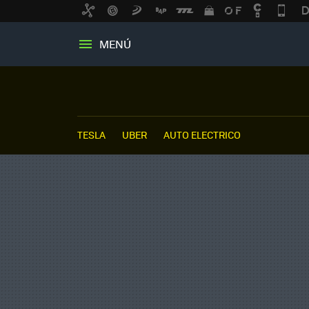
MENÚ
TESLA
UBER
AUTO ELECTRICO