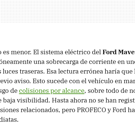
 es menor. El sistema eléctrico del
Ford Mave
róneamente una sobrecarga de corriente en u
s luces traseras. Esa lectura errónea haría que 
evio aviso. Esto sucede con el vehículo en mar
esgo de
colisiones por alcance
, sobre todo de n
 baja visibilidad. Hasta ahora no se han regis
lesiones relacionados, pero PROFECO y Ford h
iatas.