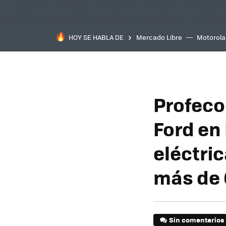
HOY SE HABLA DE
Mercado Libre
Motorola
Profeco
Ford en
eléctri
más de
Sin comentarios