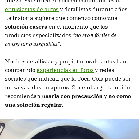
nuevo. Este truco circula en comunidades de
entusiastas de autos
y detallistas durante años.
La historia sugiere que comenzó como una
solución casera
en el momento que los
productos especializados
"no eran fáciles de
conseguir o asequibles"
.
Muchos detallistas y propietarios de autos han
compartido
experiencias en foros
y redes
sociales que indican que la Coca-Cola puede ser
un salvavidas en apuros. Sin embargo, también
recomiendan
usarla con precaución y no como
una solución regular
.