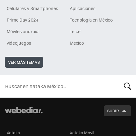
Celulares y Smartphones
Aplicaciones
Prime Day 2024
Tecnología en México
Móviles android
Telcel
videojuegos
México
VER MÁS TEMAS
BUSCA
SUBIR
Xataka
Xataka Móvil