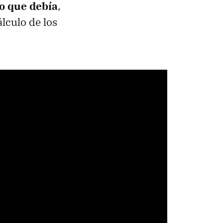
o que debía
,
álculo de los