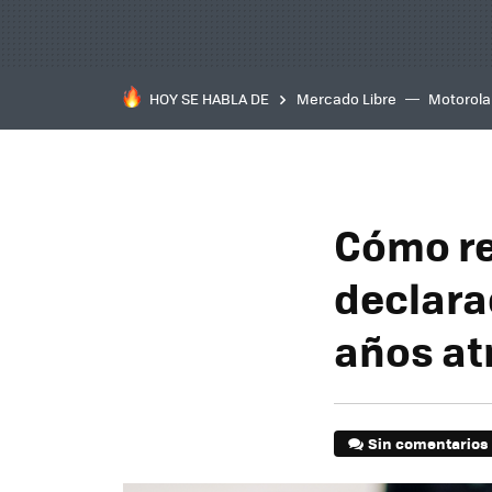
HOY SE HABLA DE
Mercado Libre
Motorola
Cómo re
declara
años at
Sin comentarios