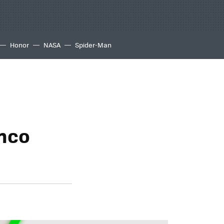
Honor
NASA
Spider-Man
inco