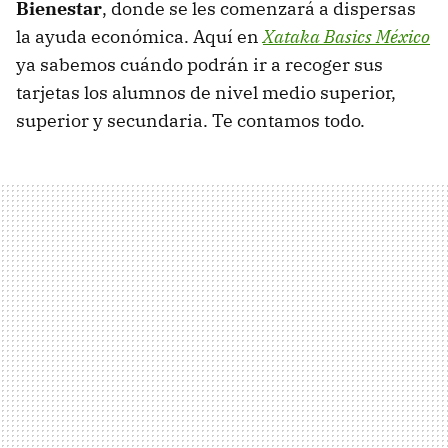
Bienestar
, donde se les comenzará a dispersas
la ayuda económica. Aquí en
Xataka Basics México
ya sabemos cuándo podrán ir a recoger sus
tarjetas los alumnos de nivel medio superior,
superior y secundaria. Te contamos todo.