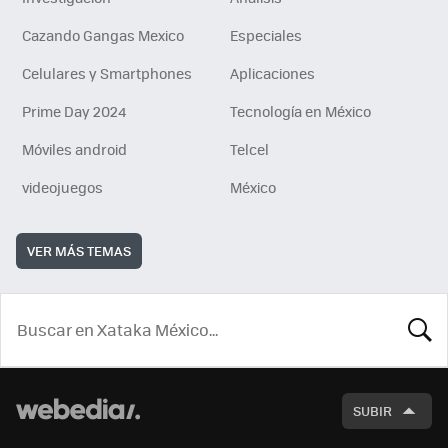
Cazando Gangas Mexico
Especiales
Celulares y Smartphones
Aplicaciones
Prime Day 2024
Tecnología en México
Móviles android
Telcel
videojuegos
México
VER MÁS TEMAS
BUSCA
SUBIR