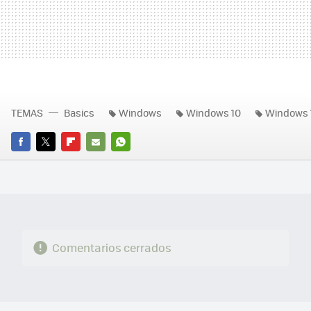
TEMAS
Basics
Windows
Windows 10
Windows 
FACEBOOK
TWITTER
FLIPBOARD
E-
WHATSAPP
MAIL
Comentarios cerrados