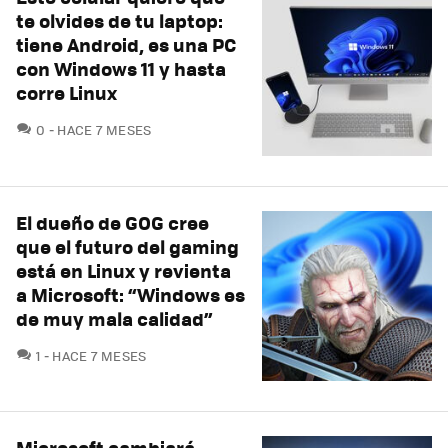
te olvides de tu laptop:
tiene Android, es una PC
con Windows 11 y hasta
corre Linux
COMENTARIOS
0
HACE 7 MESES
El dueño de GOG cree
que el futuro del gaming
está en Linux y revienta
a Microsoft: “Windows es
de muy mala calidad”
COMENTARIOS
1
HACE 7 MESES
Microsoft cambiará