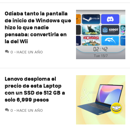
Odiaba tanto la pantalla
de inicio de Windows que
hizo lo que nadie
pensaba: convertirla en
la del Wii
COMENTARIOS
0
HACE UN AÑO
Lenovo desploma el
precio de esta Laptop
con un SSD de 512 GB a
solo 6,999 pesos
COMENTARIOS
0
HACE UN AÑO