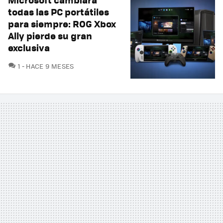
todas las PC portátiles
para siempre: ROG Xbox
Ally pierde su gran
exclusiva
COMENTARIOS
1
HACE 9 MESES