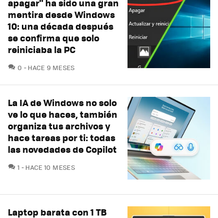
apagar" ha sido una gran
mentira desde Windows
10: una década después
se confirma que solo
reiniciaba la PC
COMENTARIOS
0
HACE 9 MESES
La IA de Windows no solo
ve lo que haces, también
organiza tus archivos y
hace tareas por ti: todas
las novedades de Copilot
COMENTARIOS
1
HACE 10 MESES
Laptop barata con 1 TB