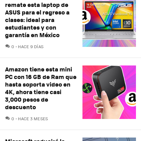
remate esta laptop de
ASUS para el regreso a
clases: ideal para
estudiantes y con
garantía en México
COMENTARIOS
0
HACE 9 DÍAS
Amazon tiene esta mini
PC con 16 GB de Ram que
hasta soporta video en
4K, ahora tiene casi
3,000 pesos de
descuento
COMENTARIOS
0
HACE 3 MESES