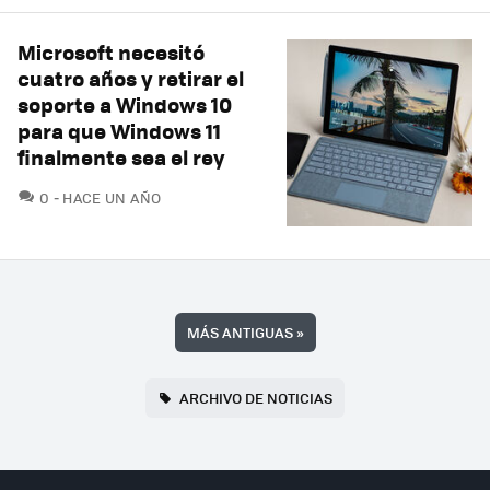
Microsoft necesitó
cuatro años y retirar el
soporte a Windows 10
para que Windows 11
finalmente sea el rey
COMENTARIOS
0
HACE UN AÑO
MÁS ANTIGUAS
»
ARCHIVO DE NOTICIAS