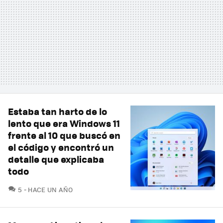
Estaba tan harto de lo
lento que era Windows 11
frente al 10 que buscó en
el código y encontró un
detalle que explicaba
todo
COMENTARIOS
5
HACE UN AÑO