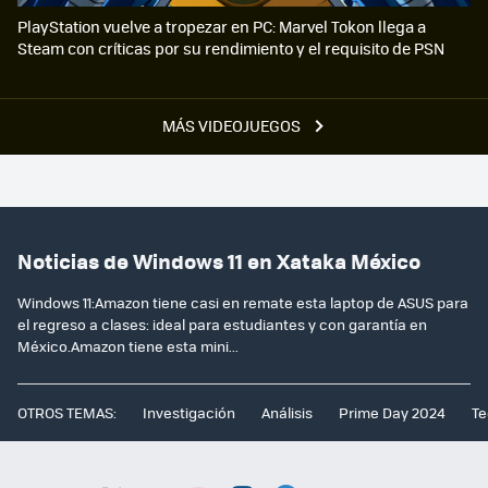
PlayStation vuelve a tropezar en PC: Marvel Tokon llega a
Steam con críticas por su rendimiento y el requisito de PSN
MÁS VIDEOJUEGOS
Noticias de Windows 11 en Xataka México
Windows 11:Amazon tiene casi en remate esta laptop de ASUS para
el regreso a clases: ideal para estudiantes y con garantía en
México.Amazon tiene esta mini...
OTROS TEMAS:
Investigación
Análisis
Prime Day 2024
Te