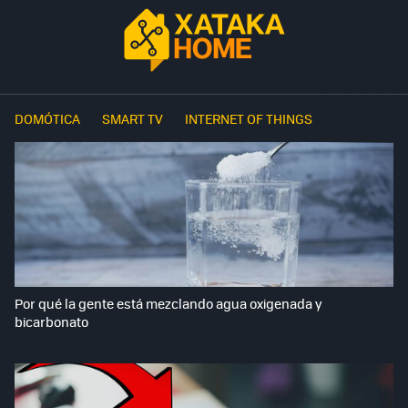
DOMÓTICA
SMART TV
INTERNET OF THINGS
Por qué la gente está mezclando agua oxigenada y
bicarbonato