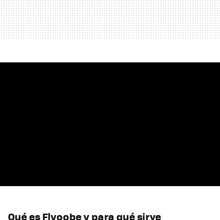
Qué es Flyoobe y para qué sirve