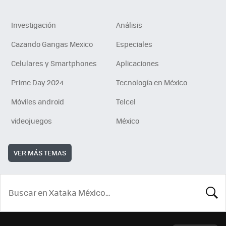
Investigación
Análisis
Cazando Gangas Mexico
Especiales
Celulares y Smartphones
Aplicaciones
Prime Day 2024
Tecnología en México
Móviles android
Telcel
videojuegos
México
VER MÁS TEMAS
BUSCA