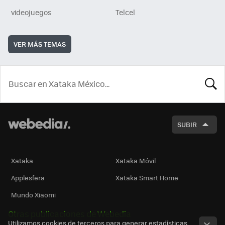
videojuegos
Telcel
VER MÁS TEMAS
BUSCA
SUBIR
Xataka
Xataka Móvil
Applesfera
Xataka Smart Home
Mundo Xiaomi
Otras publicaciones de Webedia
Utilizamos cookies de terceros para generar estadísticas