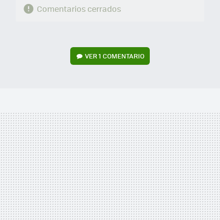
Comentarios cerrados
VER
1 COMENTARIO