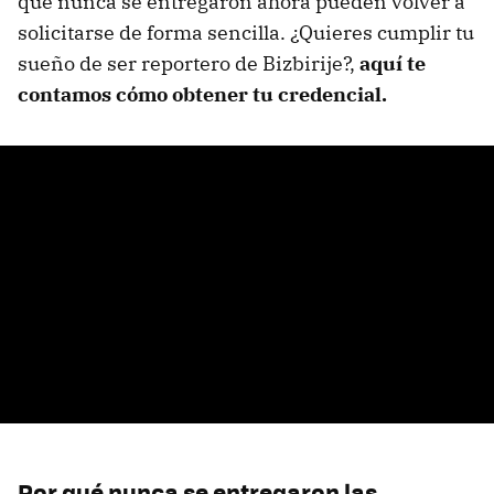
que nunca se entregaron ahora pueden volver a
solicitarse de forma sencilla. ¿Quieres cumplir tu
sueño de ser reportero de Bizbirije?,
aquí te
contamos cómo obtener tu credencial.
Por qué nunca se entregaron las