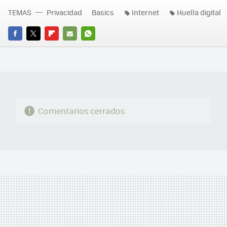
TEMAS
Privacidad
Basics
Internet
Huella digital
FACEBOOK
TWITTER
FLIPBOARD
E-
WHATSAPP
MAIL
Comentarios cerrados