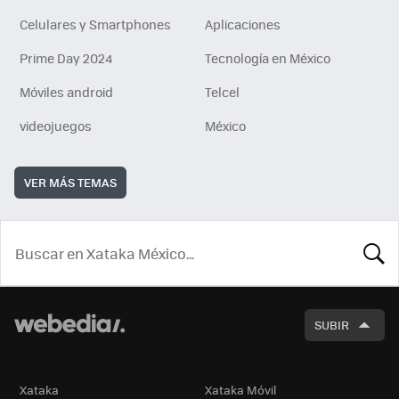
Celulares y Smartphones
Aplicaciones
Prime Day 2024
Tecnología en México
Móviles android
Telcel
videojuegos
México
VER MÁS TEMAS
BUSCA
SUBIR
Xataka
Xataka Móvil