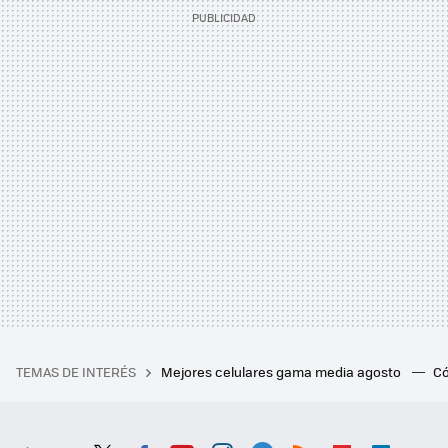
TEMAS DE INTERÉS
Mejores celulares gama media agosto
Có