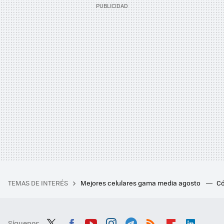
TEMAS DE INTERÉS
Mejores celulares gama media agosto
Có
Síguenos