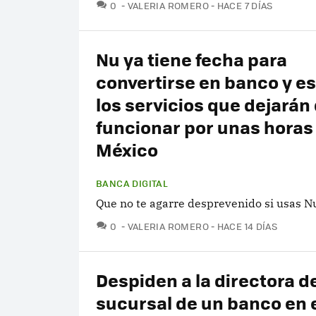
COMENTARIOS
0
VALERIA ROMERO
HACE 7 DÍAS
Nu ya tiene fecha para
convertirse en banco y e
los servicios que dejarán
funcionar por unas horas
México
BANCA DIGITAL
Que no te agarre desprevenido si usas N
COMENTARIOS
0
VALERIA ROMERO
HACE 14 DÍAS
Despiden a la directora de
sucursal de un banco en 