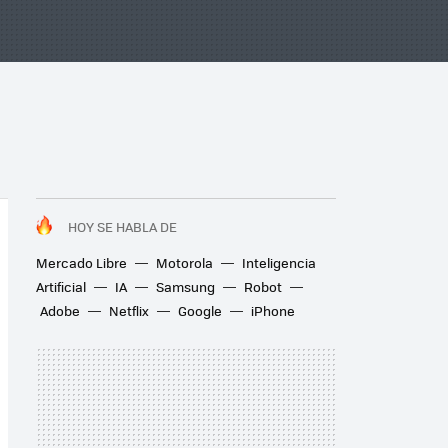
HOY SE HABLA DE
Mercado Libre
Motorola
Inteligencia
Artificial
IA
Samsung
Robot
Adobe
Netflix
Google
iPhone