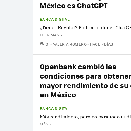
México es ChatGPT
BANCA DIGITAL
¿Tienes Revolut? Podrías obtener ChatGP
LEER MÁS »
COMENTARIOS
0
VALERIA ROMERO
HACE 7 DÍAS
Openbank cambió las
condiciones para obtener
mayor rendimiento de su
en México
BANCA DIGITAL
Más rendimiento, pero no para todo tu di
MÁS »