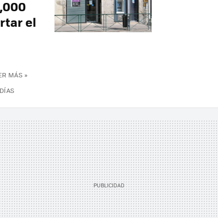
0,000
rtar el
ER MÁS »
 DÍAS