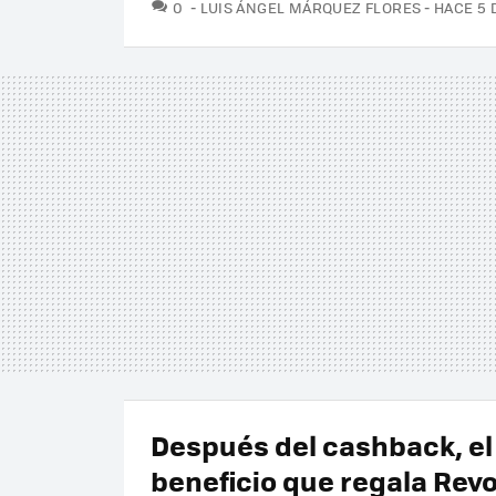
COMENTARIOS
0
LUIS ÁNGEL MÁRQUEZ FLORES
HACE 5 
Después del cashback, el
beneficio que regala Revo