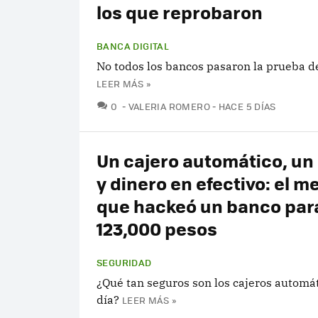
los que reprobaron
BANCA DIGITAL
No todos los bancos pasaron la prueba d
LEER MÁS »
COMENTARIOS
0
VALERIA ROMERO
HACE 5 DÍAS
Un cajero automático, un 
y dinero en efectivo: el m
que hackeó un banco par
123,000 pesos
SEGURIDAD
¿Qué tan seguros son los cajeros automá
día?
LEER MÁS »