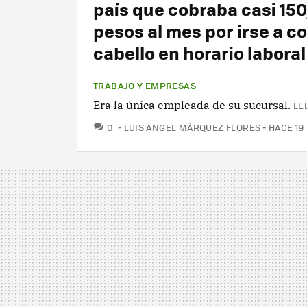
país que cobraba casi 15
pesos al mes por irse a co
cabello en horario laboral
TRABAJO Y EMPRESAS
Era la única empleada de su sucursal.
LE
COMENTARIOS
0
LUIS ÁNGEL MÁRQUEZ FLORES
HACE 19