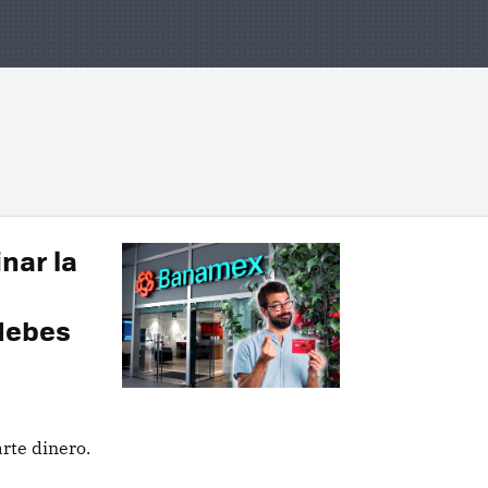
nar la
 debes
rte dinero.