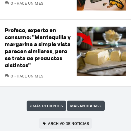
COMENTARIOS
0
HACE UN MES
Profeco, experto en
consumo: "Mantequilla y
margarina a simple vista
parecen similares, pero
se trata de productos
distintos"
COMENTARIOS
0
HACE UN MES
«
MÁS RECIENTES
MÁS ANTIGUAS
»
ARCHIVO DE NOTICIAS