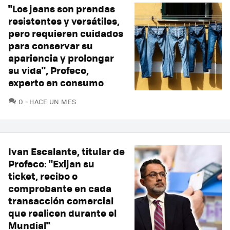
"Los jeans son prendas
resistentes y versátiles,
pero requieren cuidados
para conservar su
apariencia y prolongar
su vida", Profeco,
experto en consumo
COMENTARIOS
0
HACE UN MES
Ivan Escalante, titular de
Profeco: "Exijan su
ticket, recibo o
comprobante en cada
transacción comercial
que realicen durante el
Mundial"