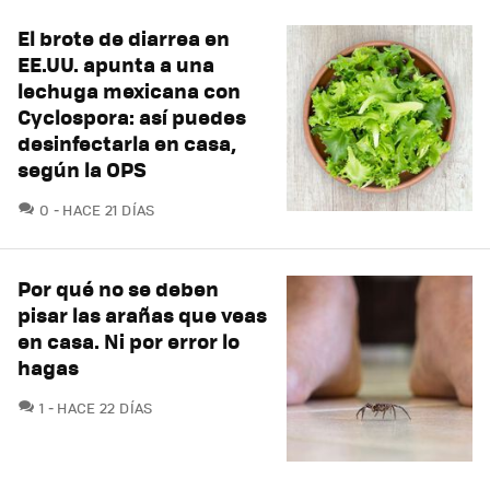
El brote de diarrea en
EE.UU. apunta a una
lechuga mexicana con
Cyclospora: así puedes
desinfectarla en casa,
según la OPS
COMENTARIOS
0
HACE 21 DÍAS
Por qué no se deben
pisar las arañas que veas
en casa. Ni por error lo
hagas
COMENTARIOS
1
HACE 22 DÍAS