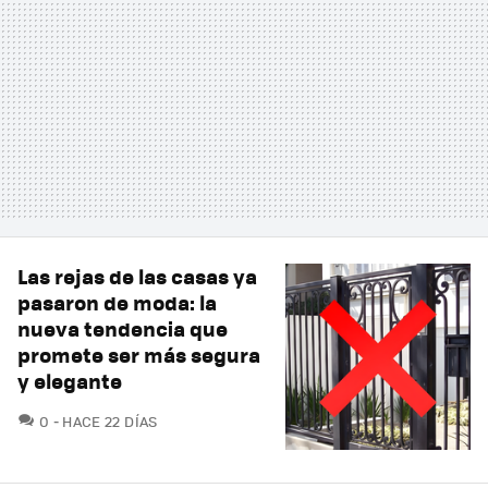
Las rejas de las casas ya
pasaron de moda: la
nueva tendencia que
promete ser más segura
y elegante
COMENTARIOS
0
HACE 22 DÍAS