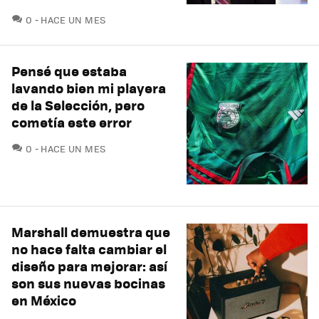
COMENTARIOS
0
HACE UN MES
Pensé que estaba
lavando bien mi playera
de la Selección, pero
cometía este error
COMENTARIOS
0
HACE UN MES
Marshall demuestra que
no hace falta cambiar el
diseño para mejorar: así
son sus nuevas bocinas
en México