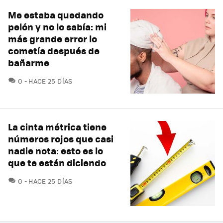
Me estaba quedando
pelón y no lo sabía: mi
más grande error lo
cometía después de
bañarme
COMENTARIOS
0
HACE 25 DÍAS
La cinta métrica tiene
números rojos que casi
nadie nota: esto es lo
que te están diciendo
COMENTARIOS
0
HACE 25 DÍAS