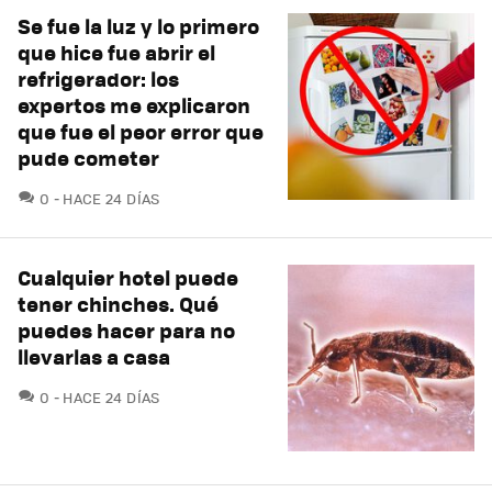
Se fue la luz y lo primero
que hice fue abrir el
refrigerador: los
expertos me explicaron
que fue el peor error que
pude cometer
COMENTARIOS
0
HACE 24 DÍAS
Cualquier hotel puede
tener chinches. Qué
puedes hacer para no
llevarlas a casa
COMENTARIOS
0
HACE 24 DÍAS