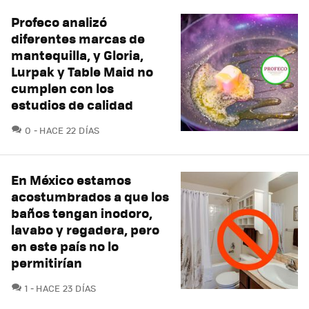
Profeco analizó
diferentes marcas de
mantequilla, y Gloria,
Lurpak y Table Maid no
cumplen con los
estudios de calidad
COMENTARIOS
0
HACE 22 DÍAS
En México estamos
acostumbrados a que los
baños tengan inodoro,
lavabo y regadera, pero
en este país no lo
permitirían
COMENTARIOS
1
HACE 23 DÍAS