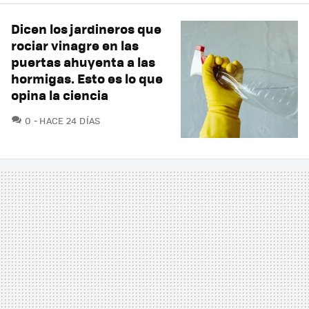
Dicen los jardineros que
rociar vinagre en las
puertas ahuyenta a las
hormigas. Esto es lo que
opina la ciencia
COMENTARIOS
0
HACE 24 DÍAS