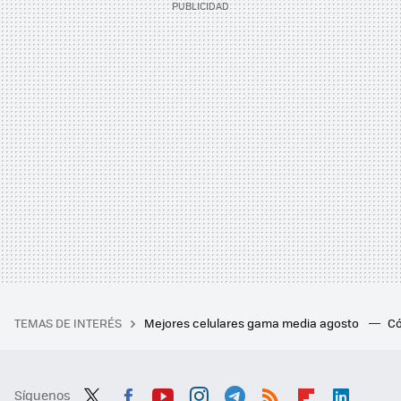
TEMAS DE INTERÉS
Mejores celulares gama media agosto
Có
Síguenos