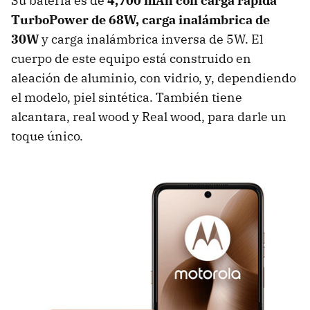
Su batería es de
4,700 mAh con carga rápida
TurboPower de 68W, carga inalámbrica de
30W
y carga inalámbrica inversa de 5W. El
cuerpo de este equipo está construido en
aleación de aluminio, con vidrio, y, dependiendo
el modelo, piel sintética. También tiene
alcantara, real wood y Real wood, para darle un
toque único.