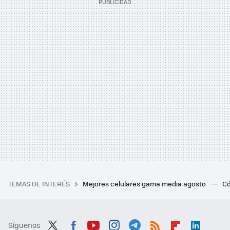
TEMAS DE INTERÉS
Mejores celulares gama media agosto
Có
Síguenos