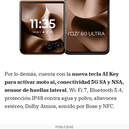
Por lo demás, cuenta con la
n
ueva tecla AI Key
para activar moto ai,
conectividad 5G SA y NSA,
s
ensor de huellas lateral
, Wi-Fi 7, Bluetooth 5.4,
protección IP48 contra agua y polvo, altavoces
estéreo, Dolby Atmos, sonido por Bose y NFC.