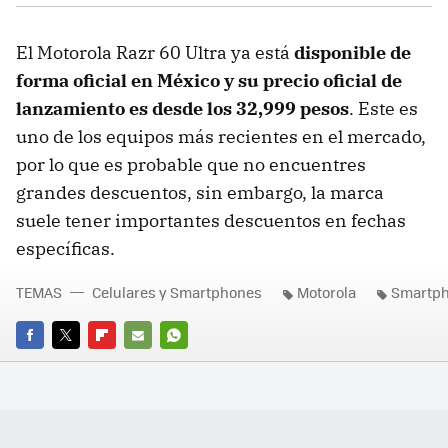
El Motorola Razr 60 Ultra ya está
disponible de
forma oficial en México y su precio oficial de
lanzamiento es desde los 32,999 pesos
. Este es
uno de los equipos más recientes en el mercado,
por lo que es probable que no encuentres
grandes descuentos, sin embargo, la marca
suele tener importantes descuentos en fechas
específicas.
TEMAS
Celulares y Smartphones
Motorola
Smartp
FACEBOOK
TWITTER
FLIPBOARD
E-
WHATSAPP
MAIL