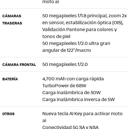
moto ai
50 megapixeles f/1.8 principal, zoom 2x
CÁMARAS
en sensor, estabilización óptica (OIS),
TRASERAS
Validación Pantone para colores y
tonos de piel
50 megapixeles f/2.0 ultra gran
angular de 122°/macro
50 megapixeles f/2.0
CÁMARA FRONTAL
4,700 mAh con carga rápida
BATERÍA
TurboPower de 68W
Carga inalámbrica de 30W
Carga inalámbrica inversa de 5W
Nueva tecla AI Key para activar moto
OTROS
ai
Conectividad 5G SA y NSA