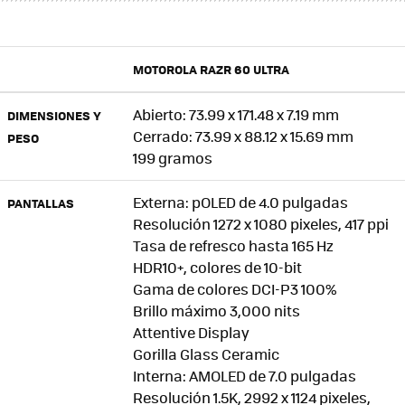
MOTOROLA RAZR 60 ULTRA
Abierto: 73.99 x 171.48 x 7.19 mm
DIMENSIONES Y
Cerrado: 73.99 x 88.12 x 15.69 mm
PESO
199 gramos
Externa: pOLED de 4.0 pulgadas
PANTALLAS
Resolución 1272 x 1080 pixeles, 417 ppi
Tasa de refresco hasta 165 Hz
HDR10+, colores de 10-bit
Gama de colores DCI-P3 100%
Brillo máximo 3,000 nits
Attentive Display
Gorilla Glass Ceramic
Interna: AMOLED de 7.0 pulgadas
Resolución 1.5K, 2992 x 1124 pixeles,