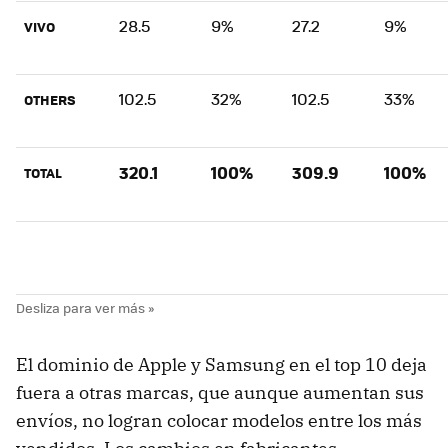
28.5
9%
27.2
9%
VIVO
102.5
32%
102.5
33%
OTHERS
320.1
100%
309.9
100%
TOTAL
El dominio de Apple y Samsung en el top 10 deja
fuera a otras marcas, que aunque aumentan sus
envíos, no logran colocar modelos entre los más