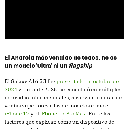
El Android más vendido de todos, no es
un modelo 'Ultra' ni un
flagship
El Galaxy A16 5G fue
presentado en octubre de
2024
y, durante 2025, se consolidó en múltiples
mercados internacionales, alcanzando cifras de
ventas superiores a las de modelos como el
iPhone 17
y el
iPhone 17 Pro Max
. Entre los
factores que explican cómo un dispositivo de