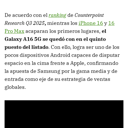
De acuerdo con el
ranking
de
Counterpoint
Research Q3 2025
,
mientras los
iPhone 16
y
16
Pro Max
acaparan los primeros lugares,
el
Galaxy A16 5G se quedó con en el quinto
puesto del listado
. Con ello, logra ser uno de los
pocos dispositivos Android capaces de disputar
espacio en la cima frente a Apple, confirmando
la apuesta de Samsung por la gama media y de
entrada como eje de su estrategia de ventas
globales.