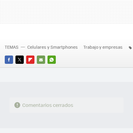
TEMAS
Celulares y Smartphones
Trabajo y empresas
FACEBOOK
TWITTER
FLIPBOARD
E-
WHATSAPP
MAIL
Comentarios cerrados