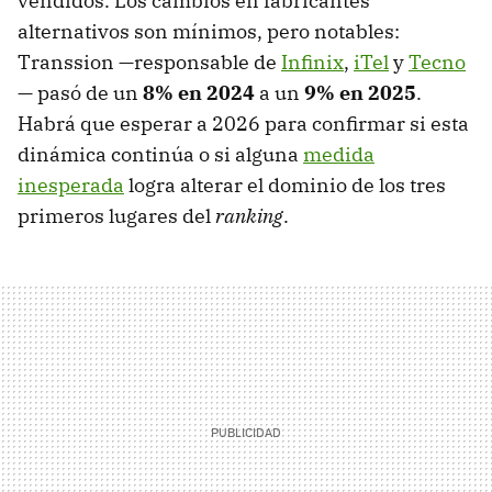
vendidos. Los cambios en fabricantes
alternativos son mínimos, pero notables:
Transsion —responsable de
Infinix
,
iTel
y
Tecno
— pasó de un
8% en 2024
a un
9% en 2025
.
Habrá que esperar a 2026 para confirmar si esta
dinámica continúa o si alguna
medida
inesperada
logra alterar el dominio de los tres
primeros lugares del
ranking
.