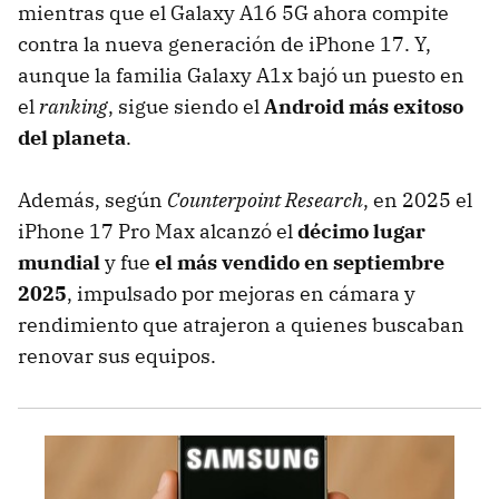
mientras que el Galaxy A16 5G ahora compite
contra la nueva generación de iPhone 17. Y,
aunque la familia Galaxy A1x bajó un puesto en
el
ranking
, sigue siendo el
Android más exitoso
del planeta
.
Además, según
Counterpoint Research
, en 2025 el
iPhone 17 Pro Max alcanzó el
décimo lugar
mundial
y fue
el más vendido en septiembre
2025
, impulsado por mejoras en cámara y
rendimiento que atrajeron a quienes buscaban
renovar sus equipos.