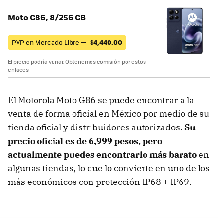
Moto G86, 8/256 GB
PVP en Mercado Libre —
$
4,440.00
El precio podría variar. Obtenemos comisión por estos
enlaces
El Motorola Moto G86 se puede encontrar a la
venta de forma oficial en México por medio de su
tienda oficial y distribuidores autorizados.
Su
precio oficial es de
6,999 pesos
, pero
actualmente puedes encontrarlo más barato
en
algunas tiendas, lo que lo convierte en uno de los
más económicos con protección IP68 + IP69.