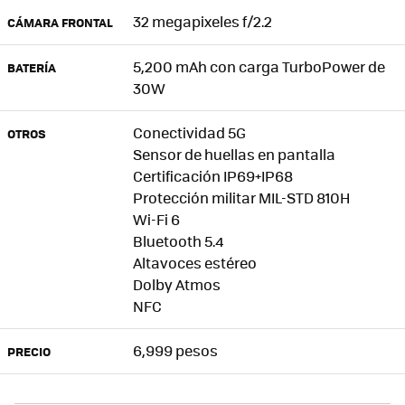
32 megapixeles f/2.2
CÁMARA FRONTAL
5,200 mAh con carga TurboPower de
BATERÍA
30W
Conectividad 5G
OTROS
Sensor de huellas en pantalla
Certificación IP69+IP68
Protección militar MIL-STD 810H
Wi-Fi 6
Bluetooth 5.4
Altavoces estéreo
Dolby Atmos
NFC
6,999 pesos
PRECIO