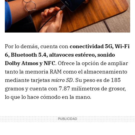
Por lo demás, cuenta con
conectividad
5G
,
Wi-Fi
6
,
Bluetooth 5.4
,
altavoces estéreo
, sonido
Dolby Atmos
y
NFC
. Ofrece la opción de ampliar
tanto la memoria RAM como el almacenamiento
mediante tarjetas
micro SD
. Su peso es de 185
gramos y cuenta con 7.87 milímetros de grosor,
lo que lo hace cómodo en la mano.