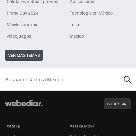
Celulares y Smartphones
Aplicaciones
Prime Day 2024
Tecnología en México
Móviles android
Telcel
videojuegos
México
VER MÁS TEMAS
BUSCA
SUBIR
Xataka
Xataka Móvil