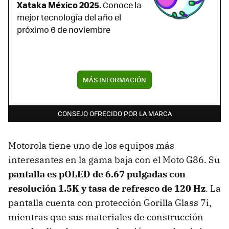
Xataka México 2025.
Conoce la
mejor tecnología del año el
próximo 6 de noviembre
MÁS INFORMACIÓN
CONSEJO OFRECIDO POR LA MARCA
Motorola tiene uno de los equipos más
interesantes en la gama baja con el Moto G86. Su
pantalla es
pOLED
de
6.67 pulgadas
con
resolución
1.5K
y tasa de refresco de
120 Hz
. La
pantalla cuenta con protección Gorilla Glass 7i,
mientras que sus materiales de construcción