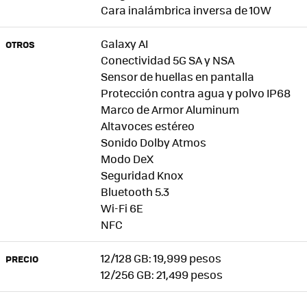
Cara inalámbrica inversa de 10W
Galaxy AI
OTROS
Conectividad 5G SA y NSA
Sensor de huellas en pantalla
Protección contra agua y polvo IP68
Marco de Armor Aluminum
Altavoces estéreo
Sonido Dolby Atmos
Modo DeX
Seguridad Knox
Bluetooth 5.3
Wi-Fi 6E
NFC
12/128 GB: 19,999 pesos
PRECIO
12/256 GB: 21,499 pesos