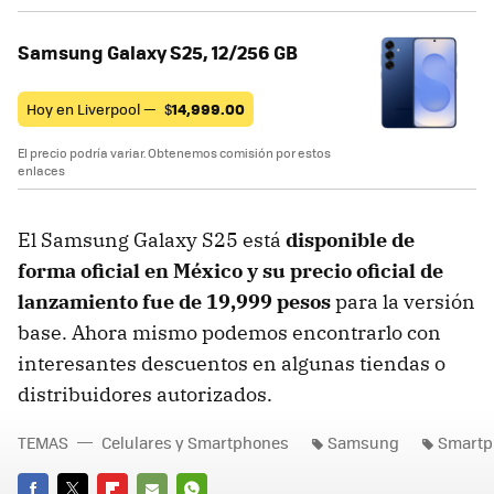
Samsung Galaxy S25, 12/256 GB
Hoy en Liverpool —
$
14,999.00
El precio podría variar. Obtenemos comisión por estos
enlaces
El Samsung Galaxy S25 está
disponible de
forma oficial en México y su precio oficial de
lanzamiento fue de 19,999 pesos
para la versión
base. Ahora mismo podemos encontrarlo con
interesantes descuentos en algunas tiendas o
distribuidores autorizados.
TEMAS
Celulares y Smartphones
Samsung
Smartp