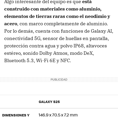
Algo interesante del equipo es que
está
construido con materiales como
aluminio,
elementos de tierras raras como el neodimio y
acero
, con marco completamente de aluminio.
Por lo demás, cuenta con funciones de Galaxy AI,
conectividad 5G, sensor de huellas en pantalla,
protección contra agua y polvo IP68, altavoces
estéreo, sonido Dolby Atmos, modo DeX,
Bluetooth 5.3, Wi-Fi 6E y NFC.
GALAXY S25
146.9 x 70.5 x 7.2 mm
DIMENSIONES Y