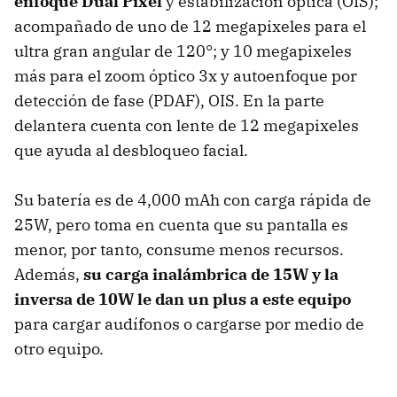
enfoque Dual Pixel
y estabilización óptica (OIS);
acompañado de uno de 12 megapixeles para el
ultra gran angular de 120°; y 10 megapixeles
más para el zoom óptico 3x y autoenfoque por
detección de fase (PDAF), OIS. En la parte
delantera cuenta con lente de 12 megapixeles
que ayuda al desbloqueo facial.
Su batería es de 4,000 mAh con carga rápida de
25W, pero toma en cuenta que su pantalla es
menor, por tanto, consume menos recursos.
Además,
su c
arga inalámbrica de 15W y la
inversa de
10W le dan un plus a este equipo
para cargar audífonos o cargarse por medio de
otro equipo.