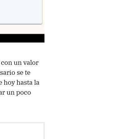
 con un valor
ario se te
e hoy hasta la
tar un poco