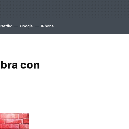
Netflix
Google
iPhone
ebra con