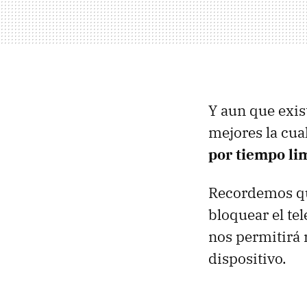
Y aun que exis
mejores la cual
por tiempo li
Recordemos qu
bloquear el t
nos permitirá r
dispositivo.