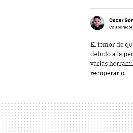
Oscar Go
Colaborador
El temor de qu
debido a la pe
varias herrami
recuperarlo.