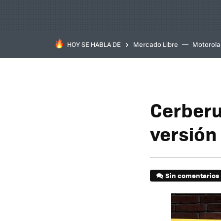
HOY SE HABLA DE
Mercado Libre
Motorola
Cerberu
versión
Sin comentarios