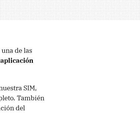
 una de las
 aplicación
nuestra SIM,
pleto. También
ación del