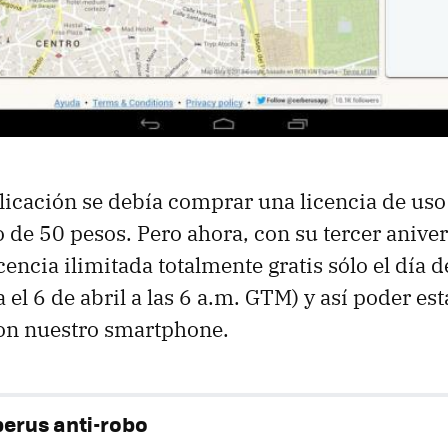
plicación se debía comprar una licencia de uso
de 50 pesos. Pero ahora, con su tercer anivers
cencia ilimitada totalmente gratis sólo el día d
 el 6 de abril a las 6 a.m. GTM) y así poder es
on nuestro smartphone.
erus anti-robo