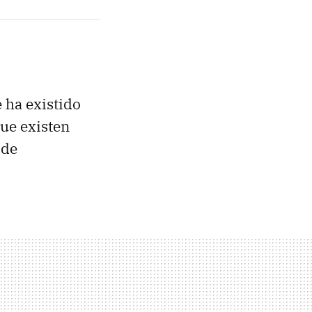
 ha existido
que existen
 de