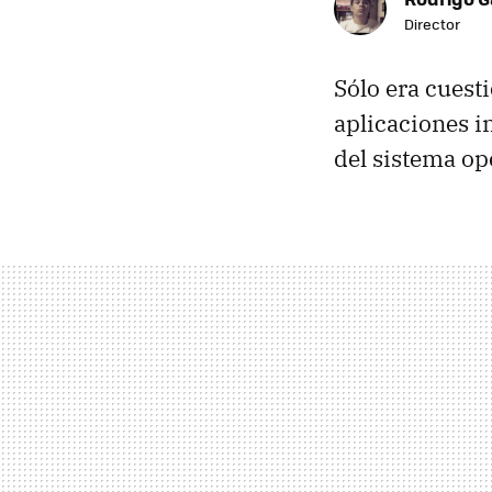
Director
Sólo era cues
aplicaciones i
del sistema ope