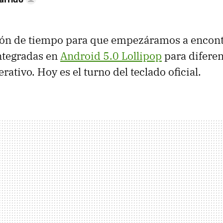
tión de tiempo para que empezáramos a encon
ntegradas en
Android 5.0 Lollipop
para diferen
rativo. Hoy es el turno del teclado oficial.