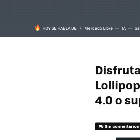
HOY SE HABLA DE
Mercado Libre
IA
Sa
Disfruta
Lollipo
4.0 o su
Sin comentarios