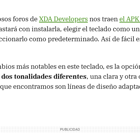
osos foros de
XDA Developers
nos traen
el APK
bastará con instalarla, elegir el teclado como 
eccionarlo como predeterminado. Así de fácil e
bios más notables en este teclado, es la opció
n
dos tonalidades diferentes
, una clara y otra
o que encontramos son líneas de diseño adapta