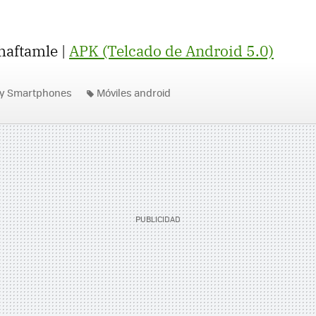
haftamle |
APK (Telcado de Android 5.0)
 y Smartphones
Móviles android