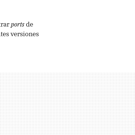
trar
ports
de
tes versiones