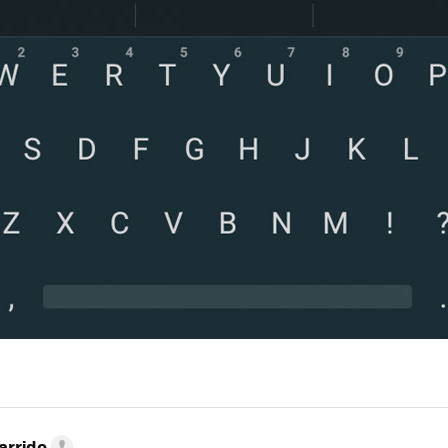
MAIL
arrido