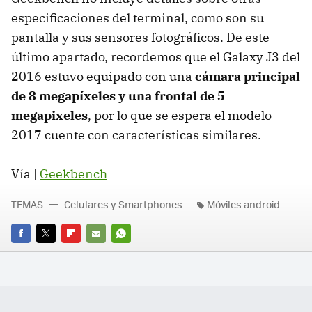
especificaciones del terminal, como son su
pantalla y sus sensores fotográficos. De este
último apartado, recordemos que el Galaxy J3 del
2016 estuvo equipado con una
cámara principal
de 8 megapíxeles y una frontal de 5
megapixeles
, por lo que se espera el modelo
2017 cuente con características similares.
Vía |
Geekbench
TEMAS
Celulares y Smartphones
Móviles android
FACEBOOK
TWITTER
FLIPBOARD
E-
WHATSAPP
MAIL