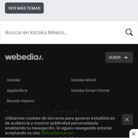
VER MÁS TEMAS
BUSCA
SUBIR
Xataka
Xataka Móvil
Applesfera
Xataka Smart Home
Mundo Xiaomi
Otras publicaciones de Webedia
Utilizamos cookies de terceros para generar estadísticas
de audiencia y mostrar publicidad personalizada
analizando tu navegación. Si sigues navegando estarás
aceptando su uso.
Más información