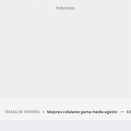
TEMAS DE INTERÉS
Mejores celulares gama media agosto
Có