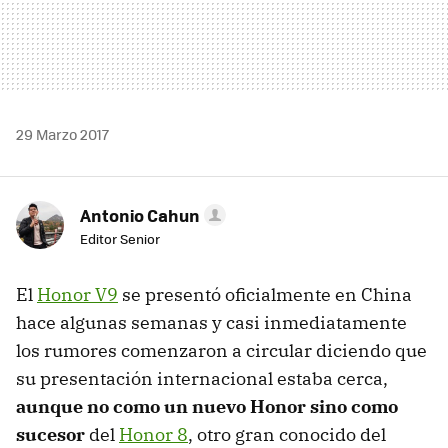
29 Marzo 2017
Antonio Cahun
Editor Senior
El
Honor V9
se presentó oficialmente en China
hace algunas semanas y casi inmediatamente
los rumores comenzaron a circular diciendo que
su presentación internacional estaba cerca,
aunque no como un nuevo Honor sino como
sucesor
del
Honor 8
, otro gran conocido del