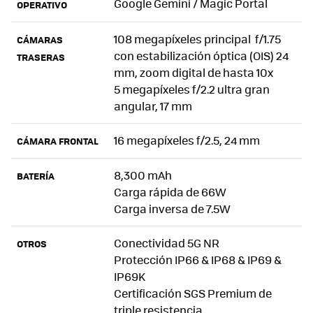
Google Gemini / Magic Portal
OPERATIVO
108 megapíxeles principal f/1.75
CÁMARAS
con estabilización óptica (OIS) 24
TRASERAS
mm, zoom digital de hasta 10x
5 megapíxeles f/2.2 ultra gran
angular, 17 mm
16 megapíxeles f/2.5, 24 mm
CÁMARA FRONTAL
8,300 mAh
BATERÍA
Carga rápida de 66W
Carga inversa de 7.5W
Conectividad 5G NR
OTROS
Protección IP66 & IP68 & IP69 &
IP69K
Certificación SGS Premium de
triple resistencia