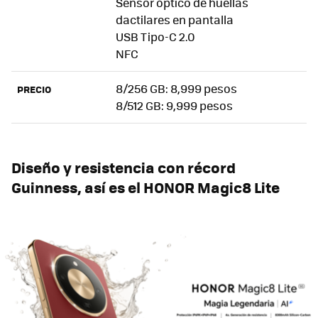
Sensor óptico de huellas
dactilares en pantalla
USB Tipo-C 2.0
NFC
8/256 GB: 8,999 pesos
PRECIO
8/512 GB: 9,999 pesos
Diseño y resistencia con récord
Guinness, así es el HONOR Magic8 Lite