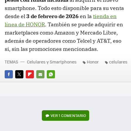
smartphone. Todo esto disponible para su venta
desde el
3 de febrero de 2026
en la
tienda en
línea de HONOR
. También se puede adquirir en
marketplaces como Amazon y Mercado Libre,
además de operadores como Telcel y AT&T, eso
si, sin las promociones mencionadas.
TEMAS
Celulares y Smartphones
Honor
celulares
FACEBOOK
TWITTER
FLIPBOARD
E-
WHATSAPP
MAIL
VER
1 COMENTARIO