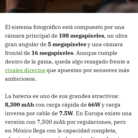
El sistema fotográfico está compuesto por una
cámara principal de
108 megapíxeles
, un ultra
gran angular de
5
megapíxeles
y una cámara
frontal de
16
megapíxeles
. Aunque cumple
dentro de la gama, queda algo rezagado frente a
rivales directos
que apuestan por sensores más
ambiciosos.
La batería es uno de sus grandes atractivos:
8,300 mAh
con carga rápida de
66W
y carga
inversa por cable de
7.5W
. En Europa existe una
versión con 7,500 mAh por regulaciones, pero
en México llega con la capacidad completa,