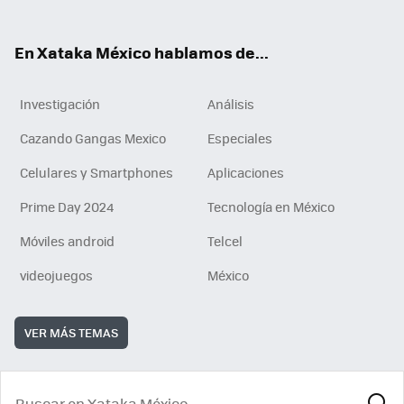
ok
e
am
m
rd
n
ok
En Xataka México hablamos de...
Investigación
Análisis
Cazando Gangas Mexico
Especiales
Celulares y Smartphones
Aplicaciones
Prime Day 2024
Tecnología en México
Móviles android
Telcel
videojuegos
México
VER MÁS TEMAS