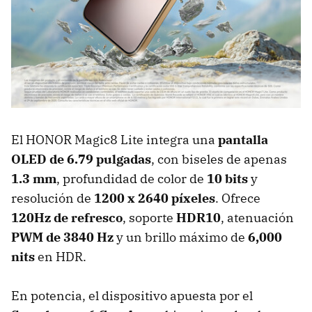
El HONOR Magic8 Lite integra una
pantalla
OLED de 6.79 pulgadas
, con biseles de apenas
1.3 mm
, profundidad de color de
10 bits
y
resolución de
1200 x 2640 píxeles
. Ofrece
120Hz de refresco
, soporte
HDR10
, atenuación
PWM de
3840 Hz
y un brillo máximo de
6,000
nits
en HDR.
En potencia, el dispositivo apuesta por el