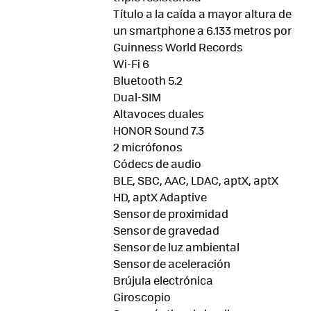
Título a la caída a mayor altura de
un smartphone a 6.133 metros por
Guinness World Records
Wi-Fi 6
Bluetooth 5.2
Dual-SIM
Altavoces duales
HONOR Sound 7.3
2 micrófonos
Códecs de audio
BLE, SBC, AAC, LDAC, aptX, aptX
HD, aptX Adaptive
Sensor de proximidad
Sensor de gravedad
Sensor de luz ambiental
Sensor de aceleración
Brújula electrónica
Giroscopio