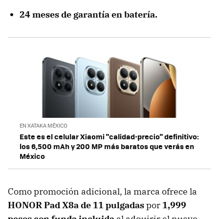
24 meses
de garantía en batería
.
EN XATAKA MÉXICO
Este es el celular Xiaomi "calidad-precio" definitivo:
los 6,500 mAh y 200 MP más baratos que verás en
México
Como promoción adicional, la marca ofrece la
HONOR Pad X8a de 11 pulgadas
por
1,999
pesos con funda incluida
al adquirir el nuevo