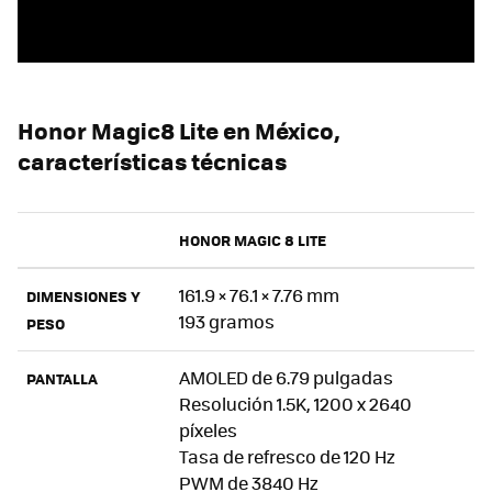
Honor Magic8 Lite en México,
características técnicas
HONOR MAGIC 8 LITE
161.9 × 76.1 × 7.76 mm
DIMENSIONES Y
193 gramos
PESO
AMOLED de 6.79 pulgadas
PANTALLA
Resolución 1.5K, 1200 x 2640
píxeles
Tasa de refresco de 120 Hz
PWM de 3840 Hz