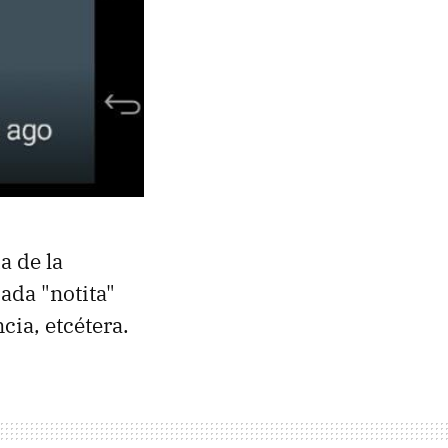
a de la
ada "notita"
cia, etcétera.