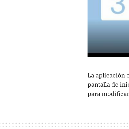
La aplicación 
pantalla de in
para modificarl