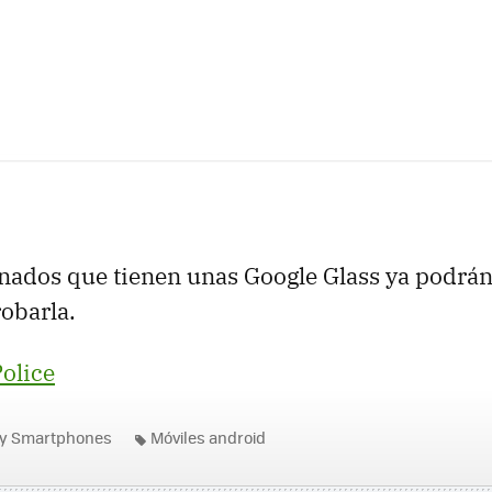
unados que tienen unas Google Glass ya podrán
robarla.
olice
 y Smartphones
Móviles android