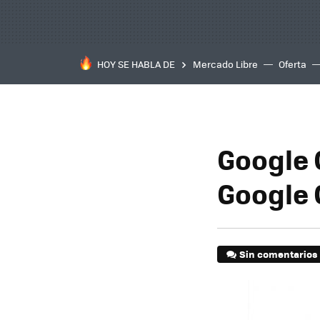
HOY SE HABLA DE
Mercado Libre
Oferta
Google 
Google 
Sin comentarios