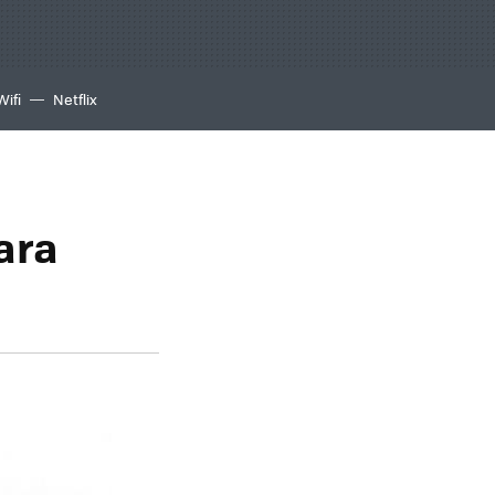
Wifi
Netflix
ara