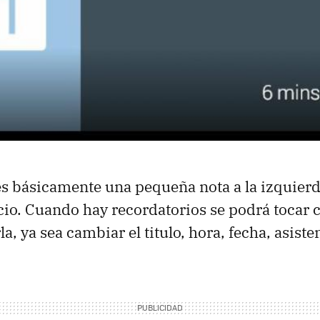
es básicamente una pequeña nota a la izquierd
icio. Cuando hay recordatorios se podrá tocar c
a, ya sea cambiar el titulo, hora, fecha, asisten