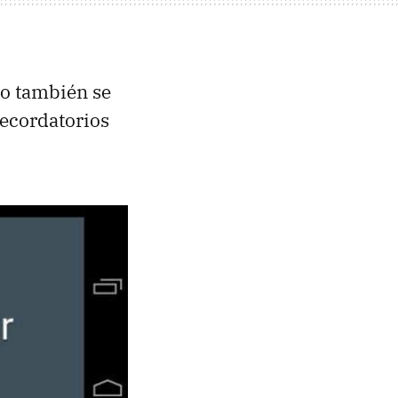
ro también se
recordatorios