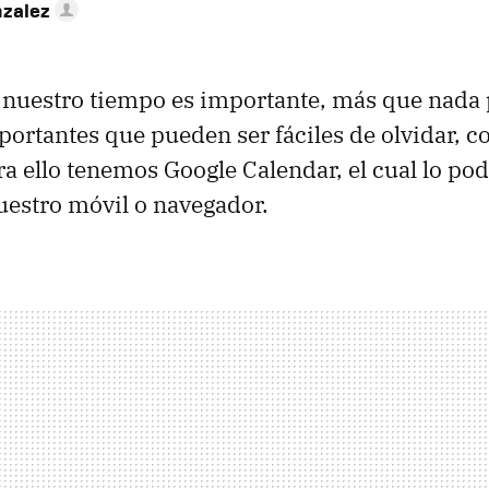
nzalez
 nuestro tiempo es importante, más que nada 
portantes que pueden ser fáciles de olvidar, 
ra ello tenemos Google Calendar, el cual lo p
uestro móvil o navegador.