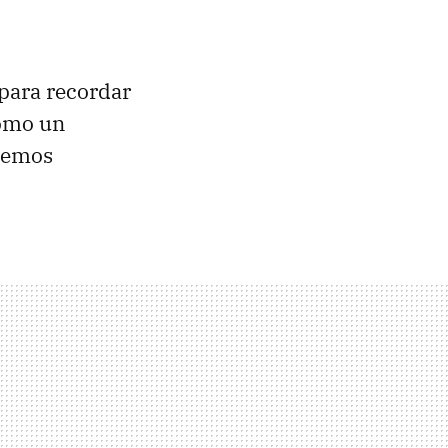
para recordar
como un
odemos