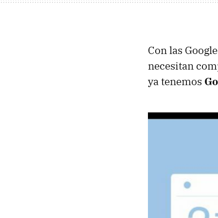
Con las Google
necesitan comp
ya tenemos
Go