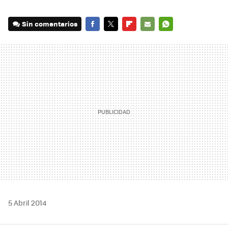
Sin comentarios
FACEBOOK
TWITTER
FLIPBOARD
E-
WHATSAPP
MAIL
5 Abril 2014