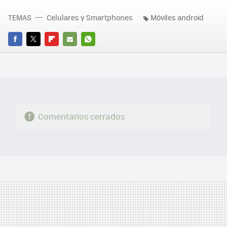
TEMAS
Celulares y Smartphones
Móviles android
FACEBOOK
TWITTER
FLIPBOARD
E-
WHATSAPP
MAIL
Comentarios cerrados