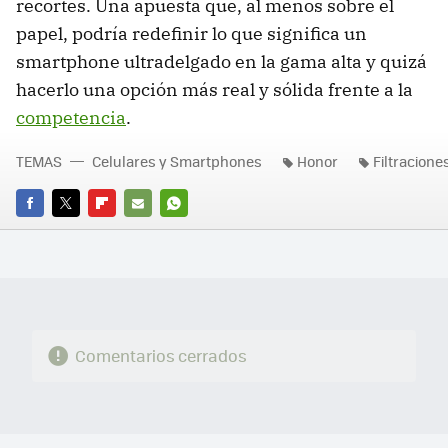
recortes. Una apuesta que, al menos sobre el
papel, podría redefinir lo que significa un
smartphone ultradelgado en la gama alta y quizá
hacerlo una opción más real y sólida frente a la
competencia
.
TEMAS
Celulares y Smartphones
Honor
Filtracione
FACEBOOK
TWITTER
FLIPBOARD
E-
WHATSAPP
MAIL
Comentarios cerrados