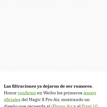
Las filtraciones ya dejaron de ser rumores
.
Honor
confirmó
en Weibo los primeros
teasers
oficiales
del Magic 8 Pro Air, mostrando un
diseño que recuerda al
iPhone Air
y al
Pixel 10
,