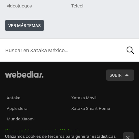
videojuegos
Telcel
VER MÁS TEMAS
BUSCA
SUBIR
Xataka
Xataka Móvil
Applesfera
Xataka Smart Home
Mundo Xiaomi
Otras publicaciones de Webedia
Utilizamos cookies de terceros para generar estadísticas