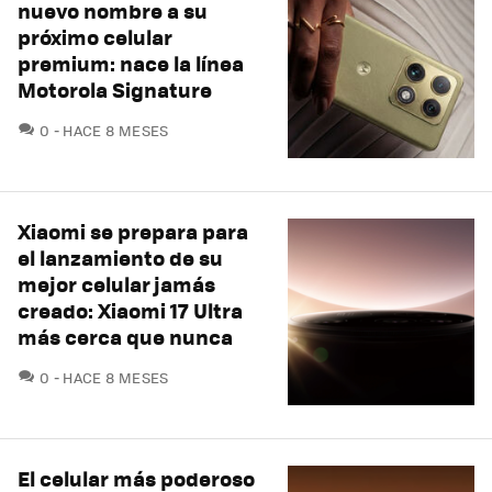
nuevo nombre a su
próximo celular
premium: nace la línea
Motorola Signature
COMENTARIOS
0
HACE 8 MESES
Xiaomi se prepara para
el lanzamiento de su
mejor celular jamás
creado: Xiaomi 17 Ultra
más cerca que nunca
COMENTARIOS
0
HACE 8 MESES
El celular más poderoso