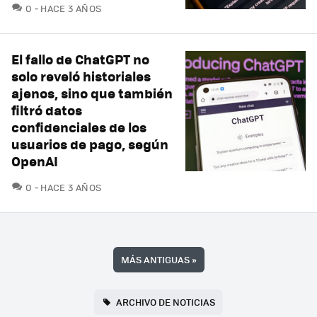
COMENTARIOS
0
HACE 3 AÑOS
El fallo de ChatGPT no
solo reveló historiales
ajenos, sino que también
filtró datos
confidenciales de los
usuarios de pago, según
OpenAI
COMENTARIOS
0
HACE 3 AÑOS
MÁS ANTIGUAS
»
ARCHIVO DE NOTICIAS