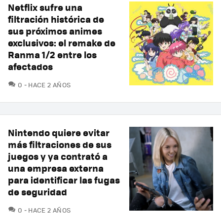
Netflix sufre una
filtración histórica de
sus próximos animes
exclusivos: el remake de
Ranma 1/2 entre los
afectados
COMENTARIOS
0
HACE 2 AÑOS
Nintendo quiere evitar
más filtraciones de sus
juegos y ya contrató a
una empresa externa
para identificar las fugas
de seguridad
COMENTARIOS
0
HACE 2 AÑOS