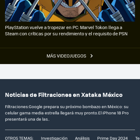
PlayStation vuelve a tropezar en PC: Marvel Tokon llega a
Steam con críticas por su rendimiento y el requisito de PSN
MÁS VIDEOJUEGOS
Noticias de Filtraciones en Xataka México
Filtraciones:Google prepara su próximo bombazo en México: su
celular gama media estrella llegará muy pronto.El iPhone 18 Pro
presentará una de las..
OTROS TEMAS:
Investigación
Análisis
Prime Day 2024
Te