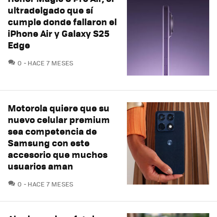
ultradelgado que sí
cumple donde fallaron el
iPhone Air y Galaxy S25
Edge
COMENTARIOS
0
HACE 7 MESES
Motorola quiere que su
nuevo celular premium
sea competencia de
Samsung con este
accesorio que muchos
usuarios aman
COMENTARIOS
0
HACE 7 MESES