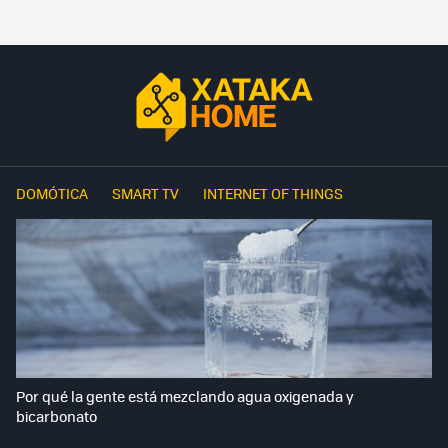
DOMÓTICA
SMART TV
INTERNET OF THINGS
Por qué la gente está mezclando agua oxigenada y
bicarbonato