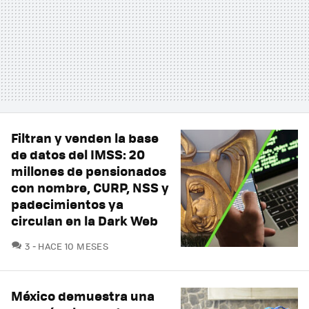
Filtran y venden la base
de datos del IMSS: 20
millones de pensionados
con nombre, CURP, NSS y
padecimientos ya
circulan en la Dark Web
COMENTARIOS
3
HACE 10 MESES
México demuestra una