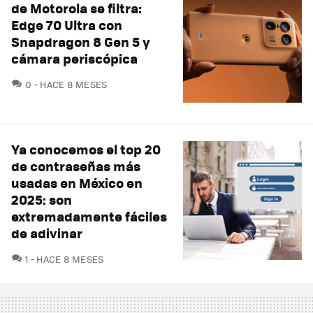
de Motorola se filtra:
Edge 70 Ultra con
Snapdragon 8 Gen 5 y
cámara periscópica
COMENTARIOS
0
HACE 8 MESES
Ya conocemos el top 20
de contraseñas más
usadas en México en
2025: son
extremadamente fáciles
de adivinar
COMENTARIOS
1
HACE 8 MESES