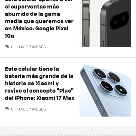
el superventas más
aburrido de la gama
media que queremos ver
en México: Google Pixel
10a
COMENTARIOS
0
HACE 7 MESES
Este celular tiene la
batería más grande de la
historia de Xiaomi y
revive el concepto "Plus"
del iPhone: Xiaomi 17 Max
COMENTARIOS
0
HACE 7 MESES