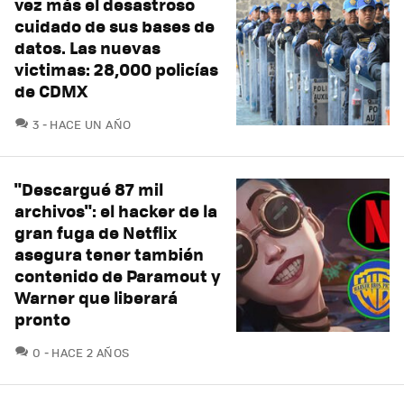
vez más el desastroso
cuidado de sus bases de
datos. Las nuevas
victimas: 28,000 policías
de CDMX
COMENTARIOS
3
HACE UN AÑO
"Descargué 87 mil
archivos": el hacker de la
gran fuga de Netflix
asegura tener también
contenido de Paramout y
Warner que liberará
pronto
COMENTARIOS
0
HACE 2 AÑOS