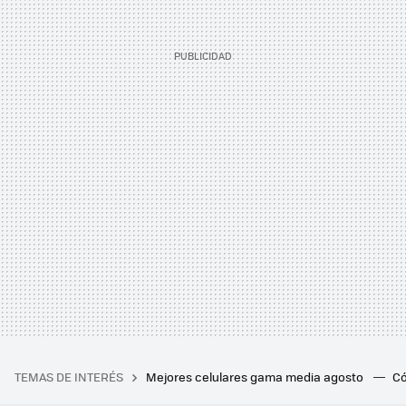
TEMAS DE INTERÉS
Mejores celulares gama media agosto
Có