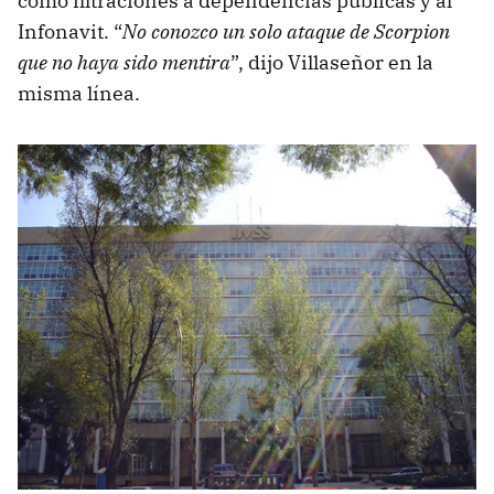
como filtraciones a dependencias públicas y al
Infonavit. “
No conozco un solo ataque de Scorpion
que no haya sido mentira
”, dijo Villaseñor en la
misma línea.