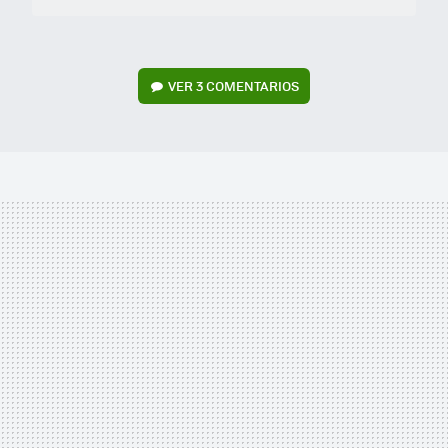
VER
3 COMENTARIOS