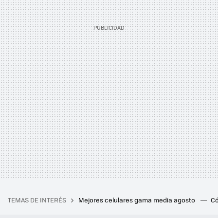
TEMAS DE INTERÉS
Mejores celulares gama media agosto
Có