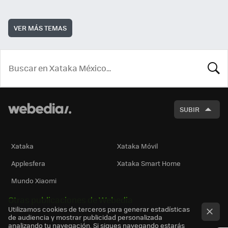
VER MÁS TEMAS
BUSCA
SUBIR
Xataka
Xataka Móvil
Applesfera
Xataka Smart Home
Mundo Xiaomi
Otras publicaciones de Webedia
Utilizamos cookies de terceros para generar estadísticas
de audiencia y mostrar publicidad personalizada
analizando tu navegación. Si sigues navegando estarás