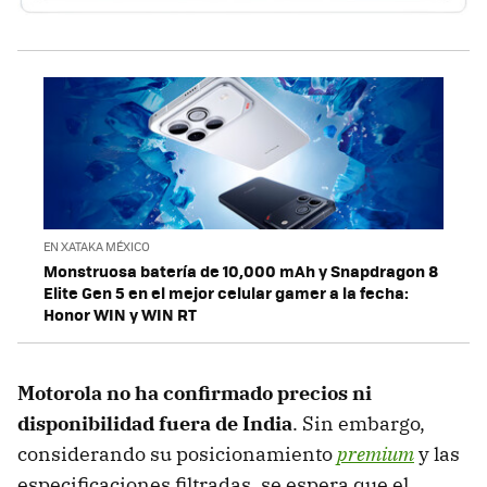
EN XATAKA MÉXICO
Monstruosa batería de 10,000 mAh y Snapdragon 8
Elite Gen 5 en el mejor celular gamer a la fecha:
Honor WIN y WIN RT
Motorola no ha confirmado precios ni
disponibilidad fuera de India
. Sin embargo,
considerando su posicionamiento
premium
y las
especificaciones filtradas, se espera que el