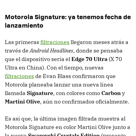
Motorola Signature: ya tenemos fecha de
lanzamiento
Las primeras
filtraciones
llegaron meses atrás a
través de
Android Headlines
, donde se pensaba
que el dispositivo sería el
Edge 70 Ultra
(X 70
Ultra en China). Con el tiempo, nuevas
filtraciones
de Evan Blass confirmaron que
Motorola planeaba lanzar una nueva línea
llamada
Signature
, con colores como
Carbon
y
Martini Olive
, aún no confirmados oficialmente.
Es así que, la última imagen filtrada muestra al
Motorola Signature en color Martini Olive junto a
la nueva
Swarovski Crystals Edition
(presente