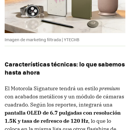
Imagen de marketing filtrada | YTECHB
Características técnicas: lo que sabemos
hasta ahora
El Motorola Signature tendrá un estilo
premium
con acabados metálicos y un módulo de cámaras
cuadrado. Según los reportes, integrará una
pantalla OLED de 6.7 pulgadas con resolución
1.5K y tasa de refresco de 120 Hz
, lo que lo
coloca en la misma liga que otros flagships de