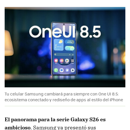
Tu celular Samsung cambiará para siempre con One UI 8.5:
ecosistema conectado y rediseño de apps al estilo del iPhone
El panorama para la serie Galaxy S26 es
ambicioso
. Samsung ya presentó sus