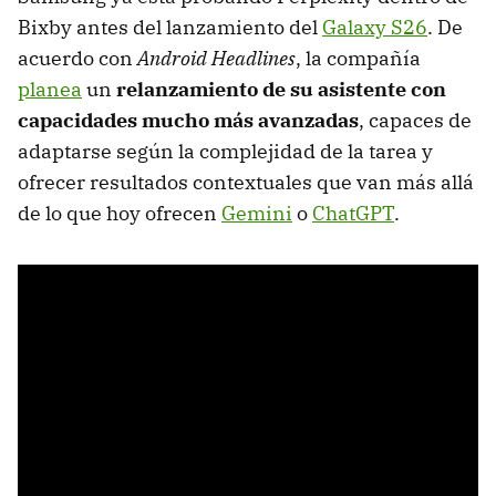
Bixby antes del lanzamiento del
Galaxy S26
. De
acuerdo con
Android Headlines
, la compañía
planea
un
relanzamiento de su asistente con
capacidades mucho más avanzadas
, capaces de
adaptarse según la complejidad de la tarea y
ofrecer resultados contextuales que van más allá
de lo que hoy ofrecen
Gemini
o
ChatGPT
.