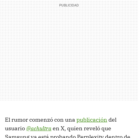
El rumor comenzó con una
publicación
del
usuario
@
achultra
en X, quien reveló que
Samsung ya está probando Perplexity dentro de