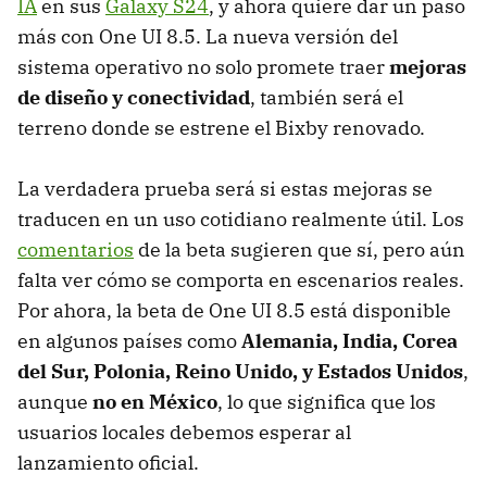
IA
en sus
Galaxy S24
, y ahora quiere dar un paso
más con One UI 8.5. La nueva versión del
sistema operativo no solo promete traer
mejoras
de diseño y conectividad
, también será el
terreno donde se estrene el Bixby renovado.
La verdadera prueba será si estas mejoras se
traducen en un uso cotidiano realmente útil. Los
comentarios
de la beta sugieren que sí, pero aún
falta ver cómo se comporta en escenarios reales.
Por ahora, la beta de One UI 8.5 está disponible
en algunos países como
Alemania, India, Corea
del Sur, Polonia, Reino Unido, y Estados Unidos
,
aunque
no en México
, lo que significa que los
usuarios locales debemos esperar al
lanzamiento oficial.