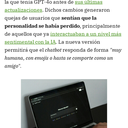
la que tenía GPT-4o antes de
sus últimas
actualizaciones
. Dichos cambios generaron
quejas de usuarios que
sentían que la
personalidad se había perdido
, principalmente
de aquellos que ya
interactuaban a un nivel más
sentimental con la IA
. La nueva versión
permitirá que el
chatbot
responda de forma
"muy
humana, con emojis o hasta se comporte como un
amigo"
.