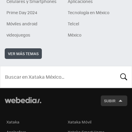
Celulares y Smartphones
Aplicaciones
Prime Day 2024
Tecnología en México
Móviles android
Telcel
videojuegos
México
VER MÁS TEMAS
BUSCA
SUBIR
Xataka
Xataka Móvil
Applesfera
Xataka Smart Home