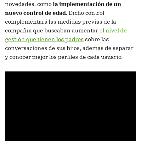
novedades, como
la implementación de un
nuevo control de edad
. Dicho control
complementará las medidas previas de la
compañía que buscaban aumentar
el nivel de
gestión que tienen los padres
sobre las
conversaciones de sus hijos, además de separar
y conocer mejor los perfiles de cada usuario.