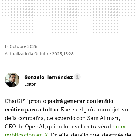
14 Octubre 2025
Actualizado 14 Octubre 2025, 15:28
Gonzalo Hernández
Editor
ChatGPT pronto
podrá generar contenido
erótico para adultos
. Ese es el próximo objetivo
de la compañía, de acuerdo con Sam Altman,
CEO de OpenAI, quien lo reveló a través de
una
publicación en X
. En ella, detalló que, después de