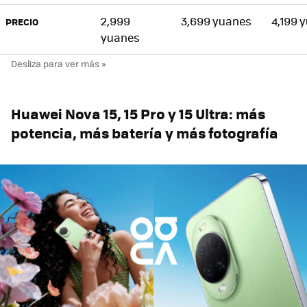
2,999
3,699 yuanes
4,199 
PRECIO
yuanes
Huawei Nova 15, 15 Pro y 15 Ultra: más
potencia, más batería y más fotografía