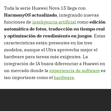
Toda la serie Huawei Nova 15 llega con
HarmonyOS actualizado
, integrando nuevas
funciones de
inteligencia artificial
como
edición
automática de fotos
,
traducción en tiempo real
y
optimización de rendimiento en juegos
. Estas
características están presentes en los tres
modelos, aunque el Ultra aprovecha mejor el
hardware para tareas más exigentes. La
integración de IA busca diferenciar a Huawei en
un mercado donde la
experiencia de software
es
tan importante como el
hardware
.