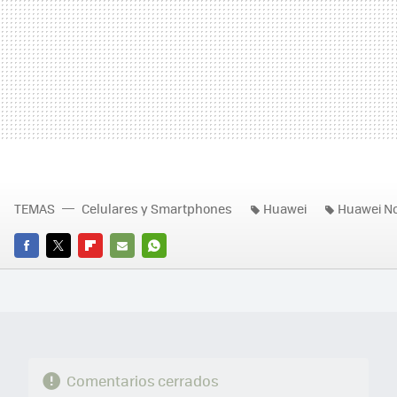
TEMAS
Celulares y Smartphones
Huawei
Huawei N
FACEBOOK
TWITTER
FLIPBOARD
E-
WHATSAPP
MAIL
Comentarios cerrados