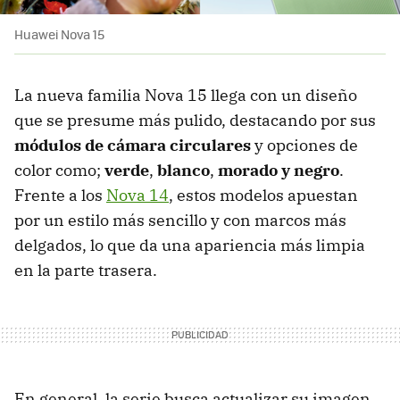
Huawei Nova 15
La nueva familia Nova 15 llega con un diseño
que se presume más pulido, destacando por sus
módulos de cámara circulares
y opciones de
color como;
verde
,
blanco
,
morado y negro
.
Frente a los
Nova 14
, estos modelos apuestan
por un estilo más sencillo y con marcos más
delgados, lo que da una apariencia más limpia
en la parte trasera.
En general, la serie busca actualizar su imagen