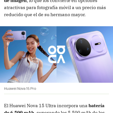
de imagen
, lo que los convierte en opciones
atractivas para fotografía móvil a un precio más
reducido que el de su hermano mayor.
Huawei Nova 15 Pro
El Huawei Nova 15 Ultra incorpora una
batería
de 6,500 mAh
, superando los 5,500 mAh de los