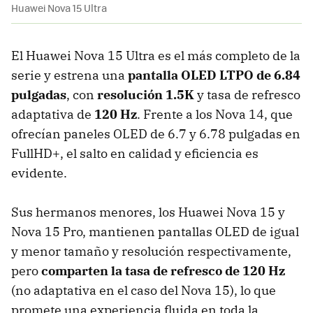
Huawei Nova 15 Ultra
El Huawei Nova 15 Ultra es el más completo de la
serie y estrena una
pantalla OLED LTPO de 6.84
pulgadas
, con
resolución 1.5K
y tasa de refresco
adaptativa de
120 Hz
. Frente a los Nova 14, que
ofrecían paneles OLED de 6.7 y 6.78 pulgadas en
FullHD+, el salto en calidad y eficiencia es
evidente.
Sus hermanos menores, los Huawei Nova 15 y
Nova 15 Pro, mantienen pantallas OLED de igual
y menor tamaño y resolución respectivamente,
pero
comparten la tasa de refresco de 120 Hz
(no adaptativa en el caso del Nova 15), lo que
promete una experiencia fluida en toda la