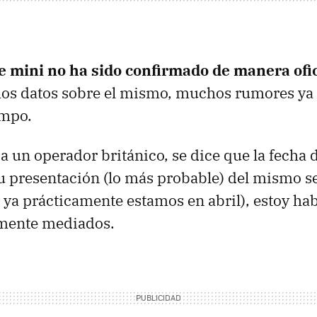
e mini no ha sido confirmado de manera ofic
s datos sobre el mismo, muchos rumores ya e
empo.
a un operador británico, se dice que la fecha d
u presentación (lo más probable) del mismo se
ya prácticamente estamos en abril), estoy ha
mente mediados.