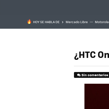
HOY SE HABLA DE
Mercado Libre
Motorola
¿HTC On
Sin comentarios