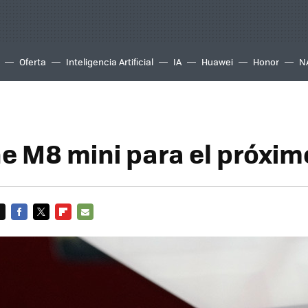
Oferta
Inteligencia Artificial
IA
Huawei
Honor
N
e M8 mini para el próxi
FACEBOOK
TWITTER
FLIPBOARD
E-
MAIL