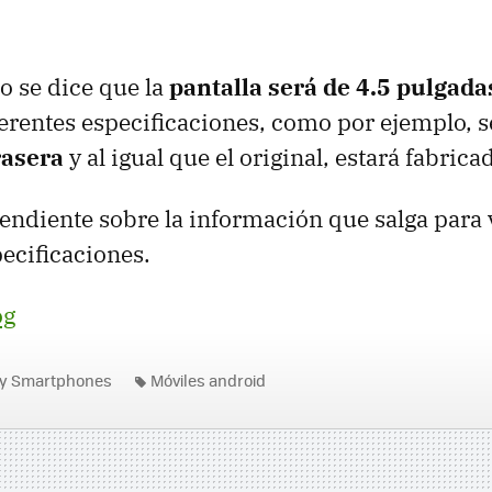
 se dice que la
pantalla será de 4.5 pulgada
ferentes especificaciones, como por ejemplo, 
rasera
y al igual que el original, estará fabric
endiente sobre la información que salga para 
pecificaciones.
og
 y Smartphones
Móviles android