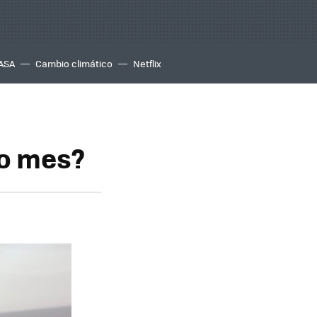
ASA
Cambio climático
Netflix
mo mes?