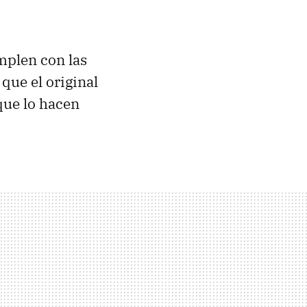
mplen con las
que el original
que lo hacen