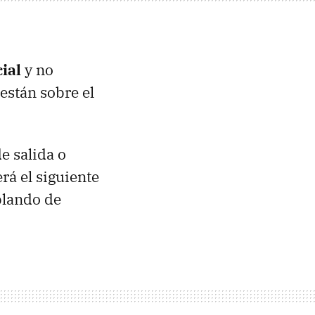
ial
y no
stán sobre el
e salida o
rá el siguiente
blando de