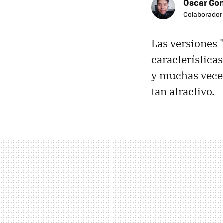
Oscar Go
Colaborador
Las versiones 
característica
y muchas veces
tan atractivo.