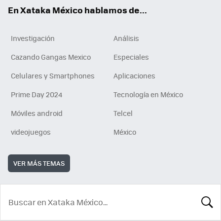
En Xataka México hablamos de...
Investigación
Análisis
Cazando Gangas Mexico
Especiales
Celulares y Smartphones
Aplicaciones
Prime Day 2024
Tecnología en México
Móviles android
Telcel
videojuegos
México
VER MÁS TEMAS
BUSCA