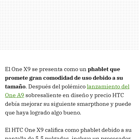
El One X9 se presenta como un
phablet que
promete gran comodidad de uso debido a su
tamaño
. Después del polémico
lanzamiento del
One A9
sobresaliente en diseño y precio HTC
debía mejorar su siguiente smarpthone y puede
que haya logrado algo bueno.
El HTC One X9 califica como phablet debido a su
pantalla de 5.5 pulgadas, incluye un procesador