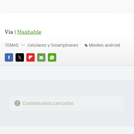
Vía |
Mashable
TEMAS
Celulares y Smartphones
Móviles android
FACEBOOK
TWITTER
FLIPBOARD
E-
WHATSAPP
MAIL
Comentarios cerrados