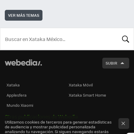
VER MÁS TEMAS
BUSCA
SUBIR
Xataka
Xataka Móvil
Applesfera
Xataka Smart Home
Mundo Xiaomi
Otras publicaciones de Webedia
Utilizamos cookies de terceros para generar estadísticas
de audiencia y mostrar publicidad personalizada
analizando tu navegación. Si sigues navegando estarás