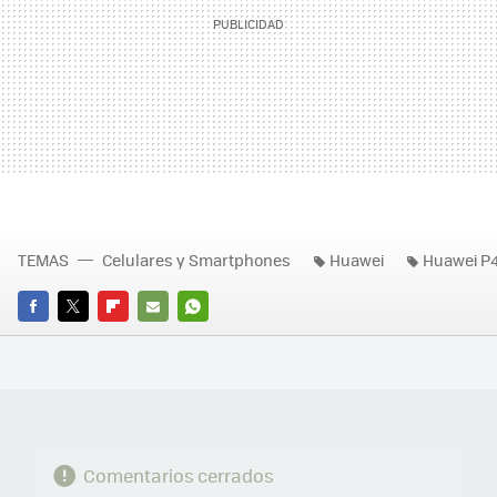
TEMAS
Celulares y Smartphones
Huawei
Huawei P
FACEBOOK
TWITTER
FLIPBOARD
E-
WHATSAPP
MAIL
Comentarios cerrados