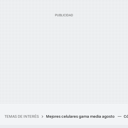
TEMAS DE INTERÉS
Mejores celulares gama media agosto
Có