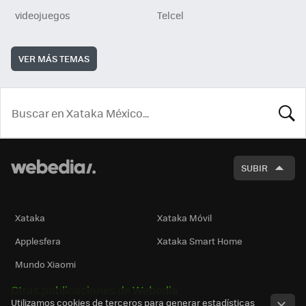
videojuegos
Telcel
VER MÁS TEMAS
BUSCA
SUBIR
Xataka
Xataka Móvil
Applesfera
Xataka Smart Home
Mundo Xiaomi
Otras publicaciones de Webedia
Utilizamos cookies de terceros para generar estadísticas