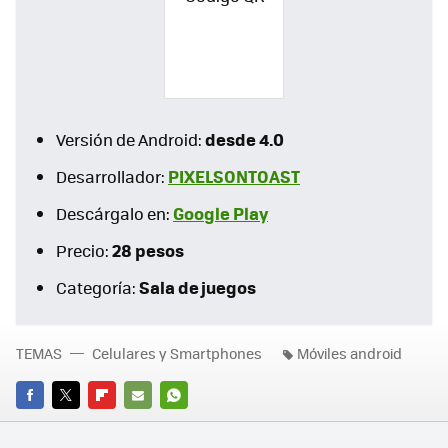
desde 4.0
Versión de Android:
PIXELSONTOAST
Desarrollador:
Google Play
Descárgalo en:
28 pesos
Precio:
Sala de juegos
Categoría:
TEMAS
Celulares y Smartphones
Móviles android
FACEBOOK
TWITTER
FLIPBOARD
E-
WHATSAPP