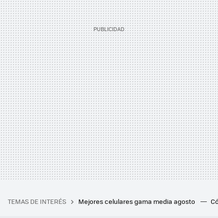
TEMAS DE INTERÉS
Mejores celulares gama media agosto
Có