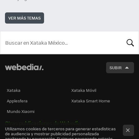
VER MÁS TEMAS
BUSCA
SUBIR
Xataka
Xataka Móvil
Applesfera
Xataka Smart Home
Mundo Xiaomi
Otras publicaciones de Webedia
Utilizamos cookies de terceros para generar estadísticas
de audiencia y mostrar publicidad personalizada
analizando tu navegación. Si sigues navegando estarás