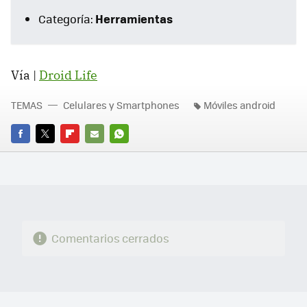
Herramientas
Categoría:
Vía |
Droid Life
TEMAS
Celulares y Smartphones
Móviles android
FACEBOOK
TWITTER
FLIPBOARD
E-
WHATSAPP
MAIL
Comentarios cerrados