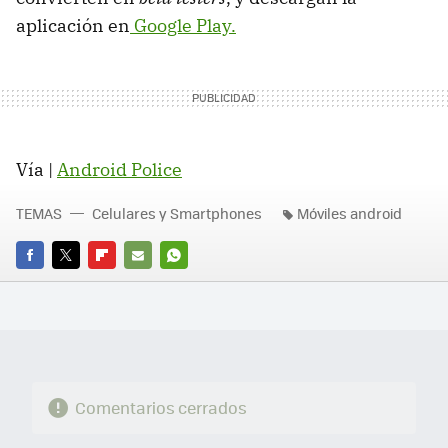
aplicación en
Google Play.
Vía |
Android Police
TEMAS
Celulares y Smartphones
Móviles android
FACEBOOK
TWITTER
FLIPBOARD
E-
WHATSAPP
MAIL
Comentarios cerrados