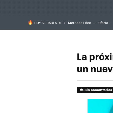
HOY SE HABLA DE
Mercado Libre
Oferta
La próxi
un nuev
Sin comentarios