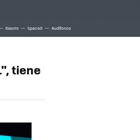
Xiaomi
SpaceX
Audífonos
", tiene