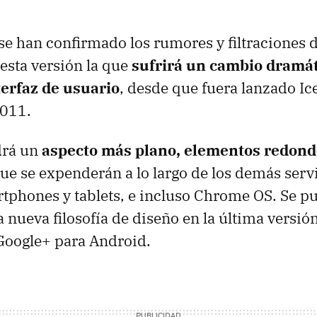
 se han confirmado los rumores y filtraciones d
esta versión la que
sufrirá un cambio dramát
nterfaz de usuario
, desde que fuera lanzado I
011.
drá un
aspecto más plano, elementos redond
que se expenderán a lo largo de los demás serv
tphones y tablets, e incluso Chrome OS. Se p
 nueva filosofía de diseño en la última versión
Google+ para Android.