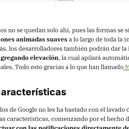
os no se quedan solo ahí, pues las formas se s
ciones animadas suaves
a lo largo de toda la i
s, los desarrolladores también podrán dar la
agregando elevación
, la cual apilará automát
ales. Todo esto gracias a lo que han llamado
M
aracterísticas
 los de Google no les ha bastado con el lavado 
s características, comenzando por el hecho d
ctuar con las notificaciones directamente d