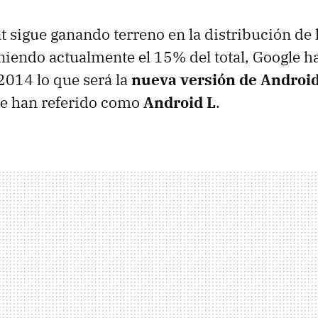
t sigue ganando terreno en la distribución de 
niendo actualmente el 15% del total, Google 
 2014 lo que será la
nueva versión de Androi
e han referido como
Android L
.