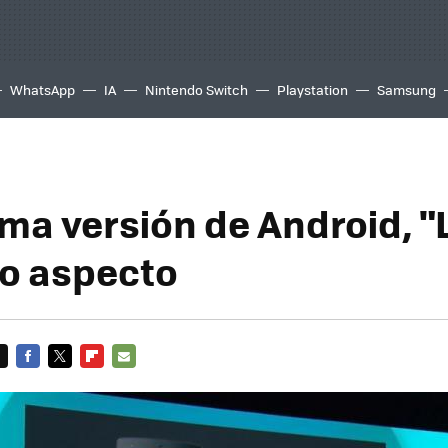
WhatsApp
IA
Nintendo Switch
Playstation
Samsung
ma versión de Android, "L
o aspecto
FACEBOOK
TWITTER
FLIPBOARD
E-
MAIL