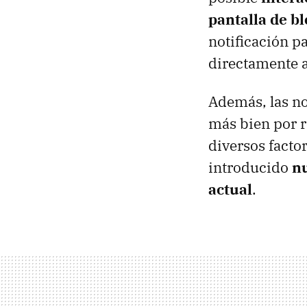
pantalla de b
notificación pa
directamente a
Además, las no
más bien por r
diversos facto
introducido
nu
actual
.