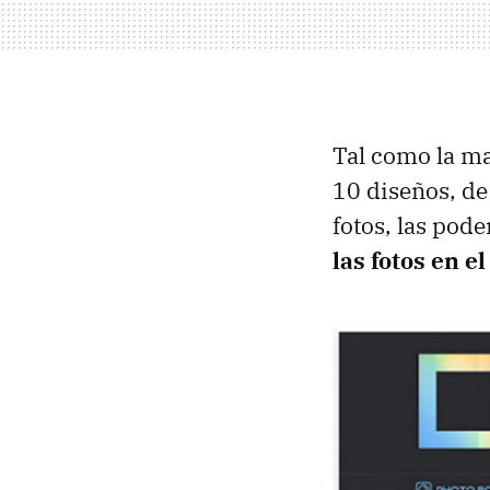
Tal como la ma
10 diseños, de
fotos, las pod
las fotos en 