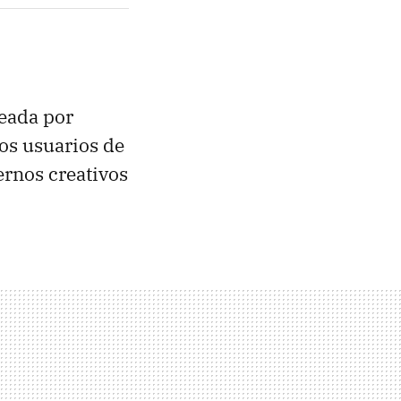
reada por
los usuarios de
ernos creativos