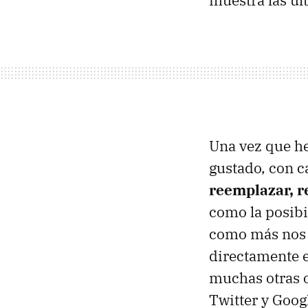
Una vez que he
gustado, con c
reemplazar, r
como la posibi
como más nos 
directamente e
muchas otras 
Twitter y Googl