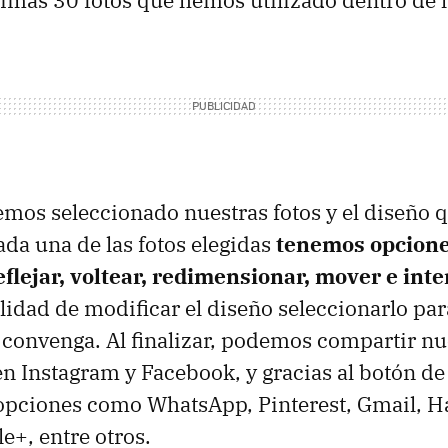
mos seleccionado nuestras fotos y el diseño 
ada una de las fotos elegidas
tenemos opcione
eflejar, voltear, redimensionar, mover e int
lidad de modificar el diseño seleccionarlo pa
convenga. Al finalizar, podemos compartir n
n Instagram y Facebook, y gracias al botón de
opciones como WhatsApp, Pinterest, Gmail, H
e+, entre otros.