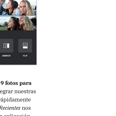
 9 fotos para
tegrar nuestras
r rápidamente
Recientes
nos
a aplicación.