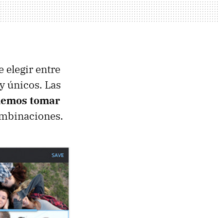
 elegir entre
y únicos. Las
emos tomar
combinaciones.