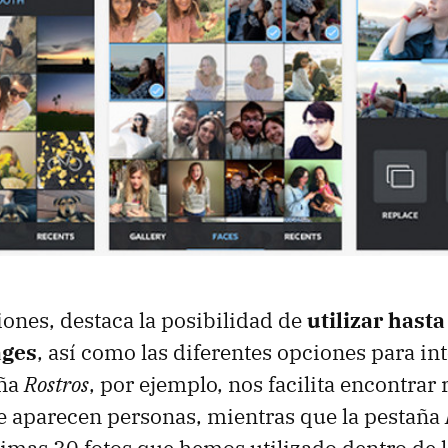
iones, destaca la posibilidad de
utilizar hasta
ages
, así como las diferentes opciones para in
aña
Rostros
, por ejemplo, nos facilita encontra
ue aparecen personas, mientras que la pestaña
timas 30 fotos que hemos utilizado dentro de l