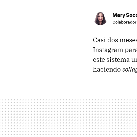
Mary Soc
Colaborador
Casi dos mese
Instagram par
este sistema u
haciendo
colla