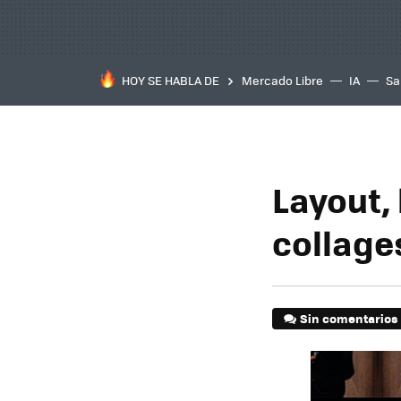
HOY SE HABLA DE
Mercado Libre
IA
Sa
Layout,
collage
Sin comentarios