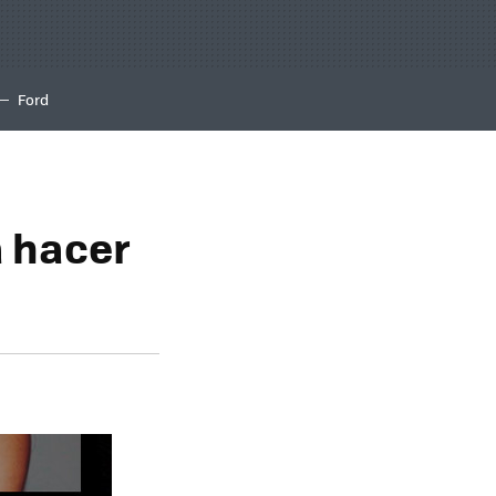
Ford
a hacer