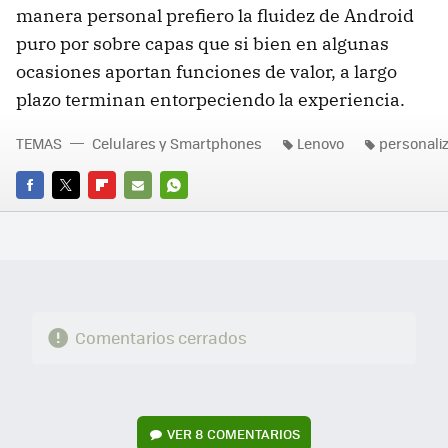
manera personal prefiero la fluidez de Android
puro por sobre capas que si bien en algunas
ocasiones aportan funciones de valor, a largo
plazo terminan entorpeciendo la experiencia.
TEMAS
Celulares y Smartphones
Lenovo
personali
FACEBOOK
TWITTER
FLIPBOARD
E-
WHATSAPP
MAIL
Comentarios cerrados
VER
8 COMENTARIOS