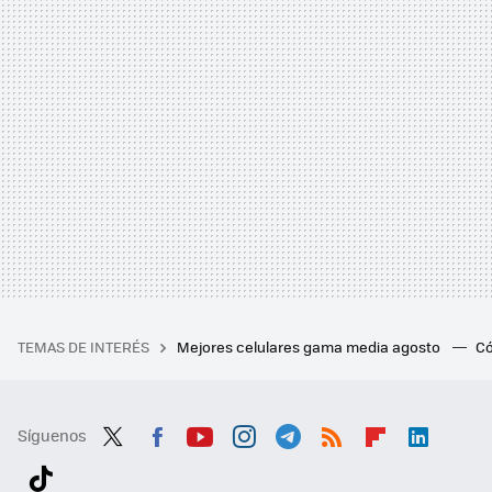
TEMAS DE INTERÉS
Mejores celulares gama media agosto
Có
Síguenos
Twit
Fac
You
Inst
Tele
RSS
Flip
Link