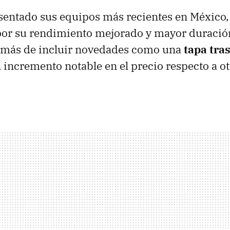
entado sus equipos más recientes en México, 
por su rendimiento mejorado y mayor duración
más de incluir novedades como una
tapa tra
n incremento notable en el precio respecto a 