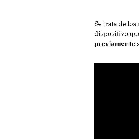
Se trata de lo
dispositivo qu
previamente s