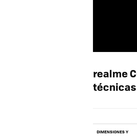
realme C
técnicas
DIMENSIONES Y