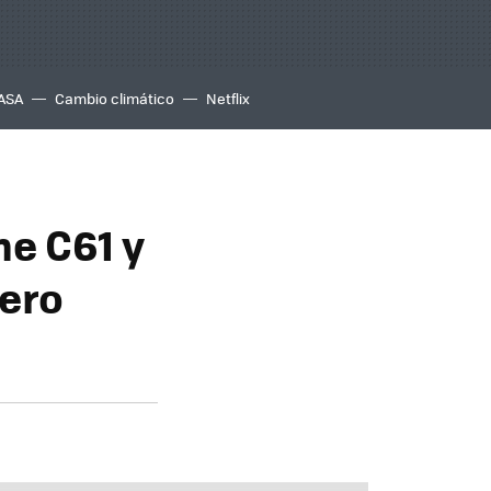
ASA
Cambio climático
Netflix
me C61 y
uero