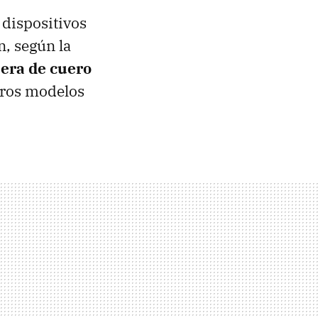
dispositivos
, según la
sera de cuero
otros modelos