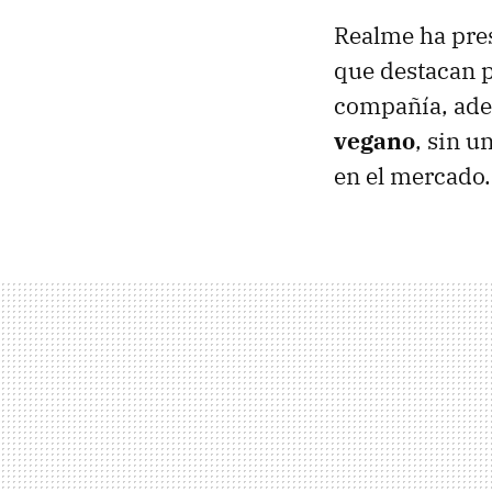
Realme ha pres
que destacan 
compañía, ade
vegano
, sin u
en el mercado.