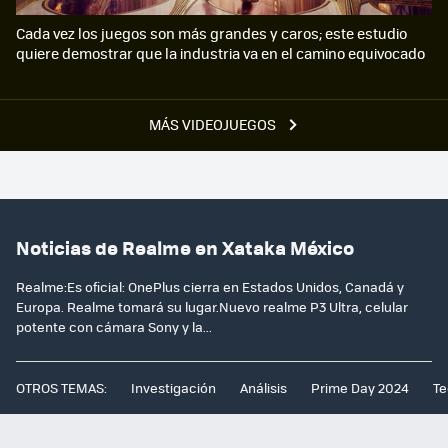
Cada vez los juegos son más grandes y caros; este estudio
quiere demostrar que la industria va en el camino equivocado
MÁS VIDEOJUEGOS
Noticias de Realme en Xataka México
Realme:Es oficial: OnePlus cierra en Estados Unidos, Canadá y
Europa. Realme tomará su lugar.Nuevo realme P3 Ultra, celular
potente con cámara Sony y la...
OTROS TEMAS:
Investigación
Análisis
Prime Day 2024
Te