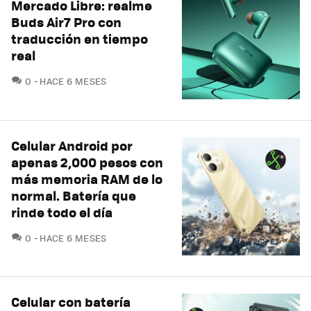
Mercado Libre: realme
Buds Air7 Pro con
traducción en tiempo
real
COMENTARIOS
0
HACE 6 MESES
Celular Android por
apenas 2,000 pesos con
más memoria RAM de lo
normal. Batería que
rinde todo el día
COMENTARIOS
0
HACE 6 MESES
Celular con batería