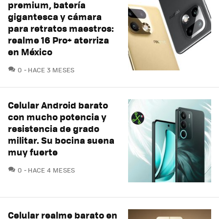
premium, batería
gigantesca y cámara
para retratos maestros:
realme 16 Pro+ aterriza
en México
COMENTARIOS
0
HACE 3 MESES
Celular Android barato
con mucho potencia y
resistencia de grado
militar. Su bocina suena
muy fuerte
COMENTARIOS
0
HACE 4 MESES
Celular realme barato en