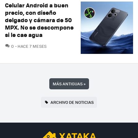
Celular Android a buen
precio, con diseño
delgado y cámara de 50
MPX. No se descompone
si le cae agua
COMENTARIOS
0
HACE 7 MESES
MÁS ANTIGUAS
»
ARCHIVO DE NOTICIAS