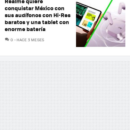
Realme quiere
conquistar México con
sus audífonos con Hi-Res
baratos y una tablet con
enorme batería
COMENTARIOS
0
HACE 3 MESES