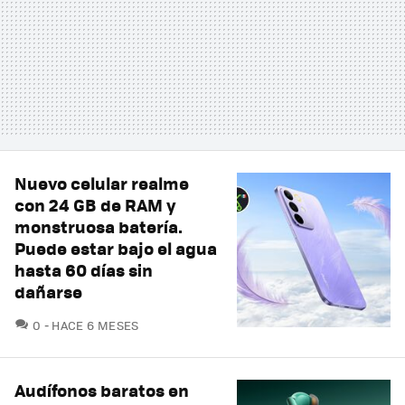
Nuevo celular realme
con 24 GB de RAM y
monstruosa batería.
Puede estar bajo el agua
hasta 60 días sin
dañarse
COMENTARIOS
0
HACE 6 MESES
Audífonos baratos en