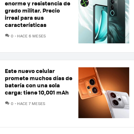
enorme y resistencia de
grado militar. Precio
irreal para sus
características
COMENTARIOS
0
HACE 6 MESES
Este nuevo celular
promete muchos días de
batería con una sola
carga: tiene 10,001 mAh
COMENTARIOS
0
HACE 7 MESES