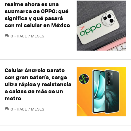
realme ahora es una
submarca de OPPO: qué
significa y qué pasará
con mi celular en México
COMENTARIOS
0
HACE 7 MESES
Celular Android barato
con gran batería, carga
ultra rápida y resistencia
a caídas de más de un
metro
COMENTARIOS
0
HACE 7 MESES