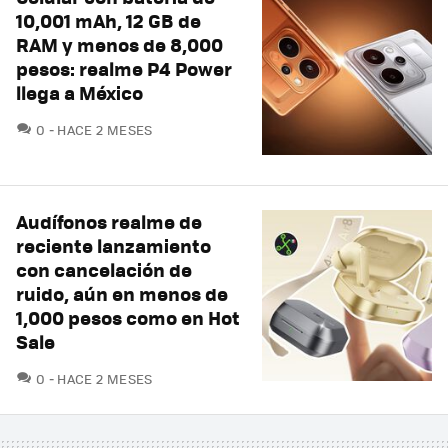
10,001 mAh, 12 GB de
RAM y menos de 8,000
pesos: realme P4 Power
llega a México
COMENTARIOS
0
HACE 2 MESES
Audífonos realme de
reciente lanzamiento
con cancelación de
ruido, aún en menos de
1,000 pesos como en Hot
Sale
COMENTARIOS
0
HACE 2 MESES