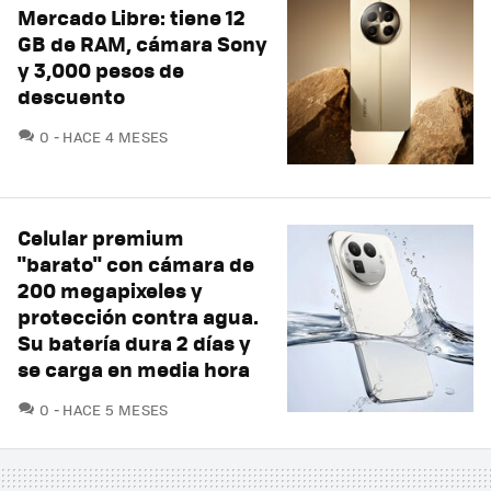
Mercado Libre: tiene 12
GB de RAM, cámara Sony
y 3,000 pesos de
descuento
COMENTARIOS
0
HACE 4 MESES
Celular premium
"barato" con cámara de
200 megapixeles y
protección contra agua.
Su batería dura 2 días y
se carga en media hora
COMENTARIOS
0
HACE 5 MESES