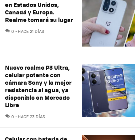
en Estados Unidos,
Canadá y Europa.
Realme tomará su lugar
COMENTARIOS
0
HACE 21 DÍAS
Nuevo realme P3 Ultra,
celular potente con
cámara Sony y la mejor
resistencia al agua, ya
disponible en Mercado
Libre
COMENTARIOS
0
HACE 23 DÍAS
Celular con batería de