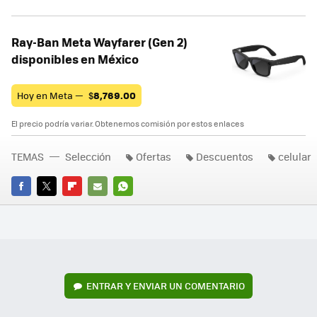
Ray-Ban Meta Wayfarer (Gen 2)
disponibles en México
Hoy en Meta —
$
8,769.00
El precio podría variar. Obtenemos comisión por estos enlaces
TEMAS
Selección
Ofertas
Descuentos
celular
FACEBOOK
TWITTER
FLIPBOARD
E-
WHATSAPP
MAIL
ENTRAR Y ENVIAR UN COMENTARIO