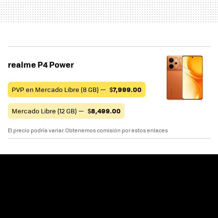
realme P4 Power
PVP en Mercado Libre (8 GB) —
$
7,999.00
Mercado Libre (12 GB) —
$
8,499.00
El precio podría variar. Obtenemos comisión por estos enlaces