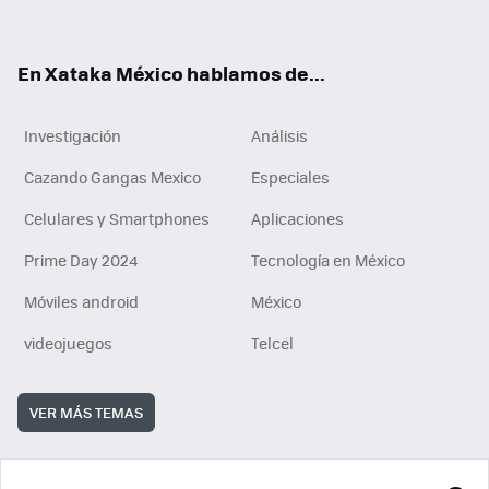
ok
e
am
m
rd
n
ok
En Xataka México hablamos de...
Investigación
Análisis
Cazando Gangas Mexico
Especiales
Celulares y Smartphones
Aplicaciones
Prime Day 2024
Tecnología en México
Móviles android
México
videojuegos
Telcel
VER MÁS TEMAS