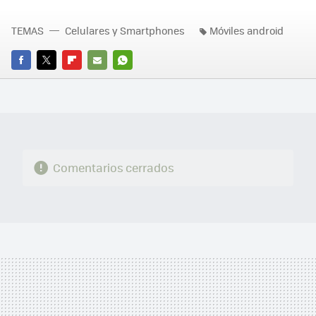
TEMAS
Celulares y Smartphones
Móviles android
FACEBOOK
TWITTER
FLIPBOARD
E-
WHATSAPP
MAIL
Comentarios cerrados