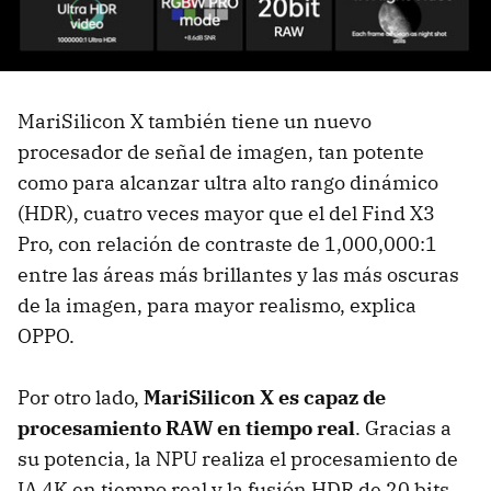
MariSilicon X también tiene un nuevo
procesador de señal de imagen, tan potente
como para alcanzar ultra alto rango dinámico
(HDR), cuatro veces mayor que el del Find X3
Pro, con relación de contraste de 1,000,000:1
entre las áreas más brillantes y las más oscuras
de la imagen, para mayor realismo, explica
OPPO.
Por otro lado,
MariSilicon X es capaz de
procesamiento RAW en tiempo real
. Gracias a
su potencia, la NPU realiza el procesamiento de
IA 4K en tiempo real y la fusión HDR de 20 bits.