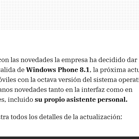
 con las novedades la empresa ha decidido dar
salida de
Windows Phone 8.1
, la próxima act
óviles con la octava versión del sistema operat
anos novedades tanto en la interfaz como en
s, incluido
su propio asistente personal.
ra todos los detalles de la actualización: