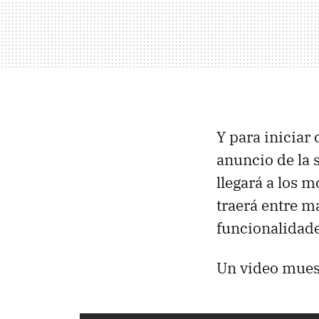
Y para iniciar
anuncio de la 
llegará a los m
traerá entre m
funcionalidade
Un video muest