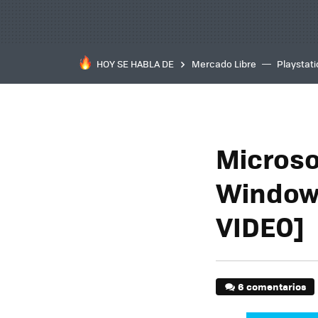
HOY SE HABLA DE
Mercado Libre
Playstat
Microso
Window
VIDEO]
6 comentarios