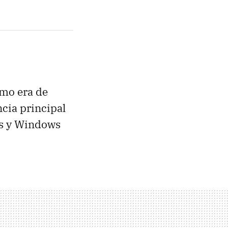
omo era de
ncia principal
ws y Windows