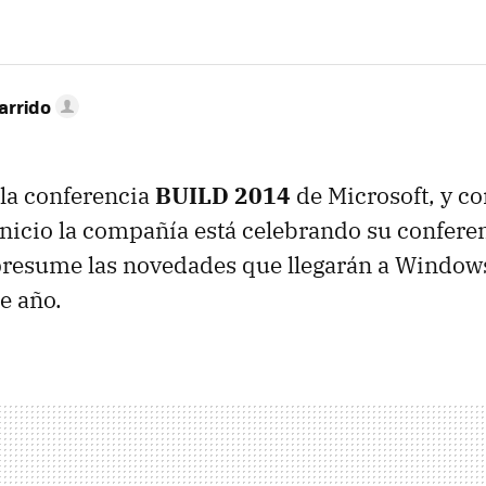
arrido
 la conferencia
BUILD 2014
de Microsoft, y c
inicio la compañía está celebrando su confere
 presume las novedades que llegarán a Windo
e año.