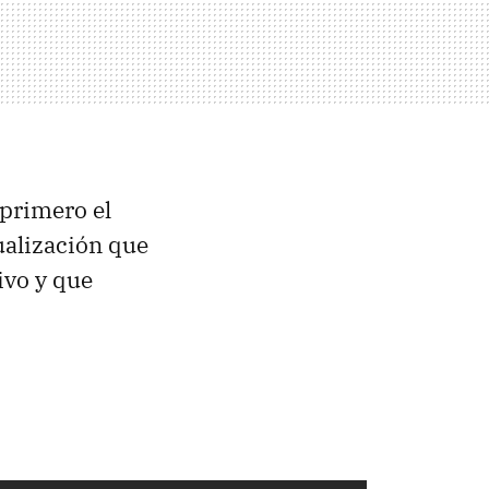
 primero el
ualización que
ivo y que